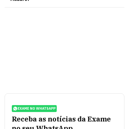
EXAME NO WHATSAPP
Receba as notícias da Exame
no seu WhatsApp