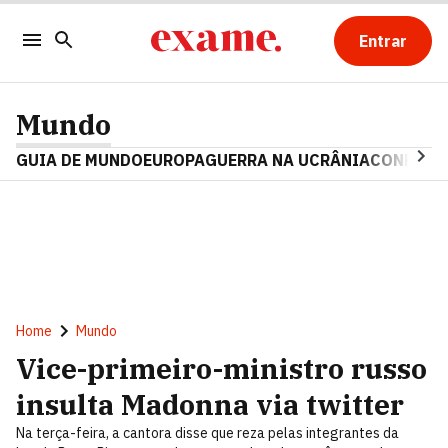
Entrar
Mundo
GUIA DE MUNDO
EUROPA
GUERRA NA UCRÂNIA
CONFLITO
Home
Mundo
Vice-primeiro-ministro russo
insulta Madonna via twitter
Na terça-feira, a cantora disse que reza pelas integrantes da