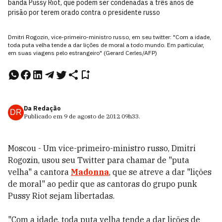
banda Pussy Riot, que podem ser condenadas a três anos de
prisão por terem orado contra o presidente russo
Dmitri Rogozin, vice-primeiro-ministro russo, em seu twitter: "Com a idade,
toda puta velha tende a dar lições de moral a todo mundo. Em particular,
em suas viagens pelo estrangeiro" (Gerard Cerles/AFP)
Da Redação
DR
Publicado em
9 de agosto de 2012
09h33
.
Moscou - Um vice-primeiro-ministro russo, Dmitri
Rogozin, usou seu Twitter para chamar de "puta
velha" a cantora
Madonna
, que se atreve a dar "lições
de moral" ao pedir que as cantoras do grupo punk
Pussy Riot sejam libertadas.
"Com a idade, toda puta velha tende a dar lições de