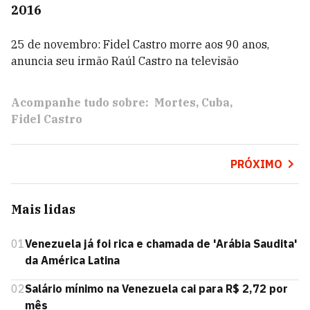
2016
25 de novembro: Fidel Castro morre aos 90 anos,
anuncia seu irmão Raúl Castro na televisão
Acompanhe tudo sobre:
Mortes
Cuba
Fidel Castro
PRÓXIMO
Mais lidas
01
Venezuela já foi rica e chamada de 'Arábia Saudita'
da América Latina
02
Salário mínimo na Venezuela cai para R$ 2,72 por
mês