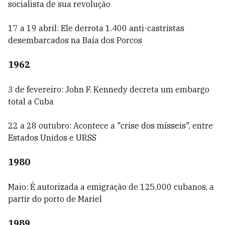
socialista de sua revolução
17 a 19 abril: Ele derrota 1.400 anti-castristas
desembarcados na Baía dos Porcos
1962
3 de fevereiro: John F. Kennedy decreta um embargo
total a Cuba
22 a 28 outubro: Acontece a "crise dos mísseis", entre
Estados Unidos e URSS
1980
Maio: É autorizada a emigração de 125.000 cubanos, a
partir do porto de Mariel
1989