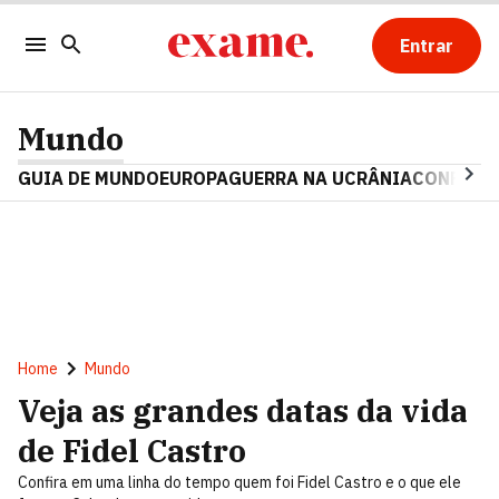
Entrar
Mundo
GUIA DE MUNDO
EUROPA
GUERRA NA UCRÂNIA
CONFLITO
Home
Mundo
Veja as grandes datas da vida
de Fidel Castro
Confira em uma linha do tempo quem foi Fidel Castro e o que ele