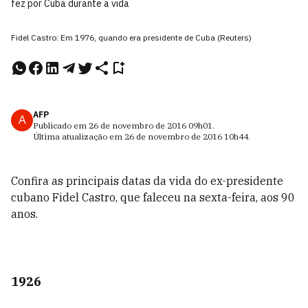
fez por Cuba durante a vida
Fidel Castro: Em 1976, quando era presidente de Cuba (Reuters)
AFP
A
Publicado em
26 de novembro de 2016
09h01
.
Última atualização em
26 de novembro de 2016
10h44
.
Confira as principais datas da vida do ex-presidente
cubano Fidel Castro, que faleceu na sexta-feira, aos 90
anos.
1926