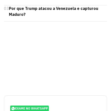
03
Por que Trump atacou a Venezuela e capturou
Maduro?
EXAME NO WHATSAPP