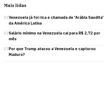
Mais lidas
01
Venezuela já foi rica e chamada de 'Arábia Saudita'
da América Latina
02
Salário mínimo na Venezuela cai para R$ 2,72 por
mês
03
Por que Trump atacou a Venezuela e capturou
Maduro?