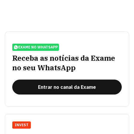
EXAME NO WHATSAPP
Receba as notícias da Exame
no seu WhatsApp
Entrar no canal da Exame
INVEST