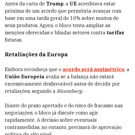
Antes da carta de
Trump
, a
UE
acreditava estar
próxima de um acordo que permitiria avançar com
base em uma tarifa geral de 10% sobre muitos de
seus produtos. Agora, o bloco tenta ampliar as
isenções oferecidas e blindar setores contra
tarifas
futuras.
Retaliações da Europa
Embora reconheça que o
acordo será assimétrico
, a
União Europeia
avalia se a balança não estará
excessivamente desfavorável antes de decidir por
retaliações, segundo a
Bloomberg
.
Diante do prazo apertado e do risco de fracasso nas
negociações, o bloco já discute como agir
rapidamente. A decisão sobre eventuais
contramedidas, no entanto, precisará de aprovação
política de alto nível.