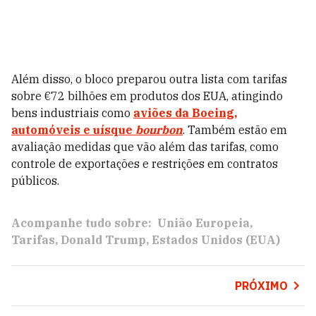
Além disso, o bloco preparou outra lista com tarifas
sobre €72 bilhões em produtos dos EUA, atingindo
bens industriais como
aviões da
Boeing
,
automóveis e uísque
bourbon
. Também estão em
avaliação medidas que vão além das tarifas, como
controle de exportações e restrições em contratos
públicos.
Acompanhe tudo sobre:
União Europeia
Tarifas
Donald Trump
Estados Unidos (EUA)
PRÓXIMO