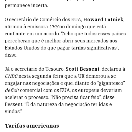
permanece incerta.
O secretário de Comércio dos EUA,
Howard Lutnick
,
afirmou à emissora
CBS
no domingo que está
confiante em um acordo. “Acho que todos esses países
perceberão que é melhor abrir seus mercados aos
Estados Unidos do que pagar tarifas significativas”,
disse.
Já o secretário do Tesouro,
Scott Bessent
, declarou à
CNBC
nesta segunda-feira que a UE demorou a se
engajar nas negociações e que, diante do “gigantesco”
déficit
comercial com os EUA, os europeus deveriam
acelerar o processo. “Não precisa ficar feio”, disse
Bessent. “É da natureza da negociação ter idas e
vindas.”
Tarifas americanas