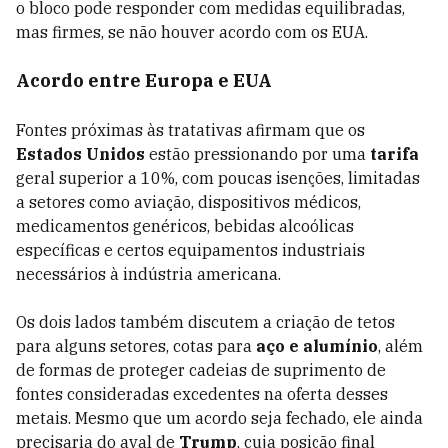
o bloco pode responder com medidas equilibradas,
mas firmes, se não houver acordo com os EUA.
Acordo entre Europa e EUA
Fontes próximas às tratativas afirmam que os
Estados
Unidos
estão pressionando por uma
tarifa
geral superior a 10%, com poucas isenções, limitadas
a setores como aviação, dispositivos médicos,
medicamentos genéricos, bebidas alcoólicas
específicas e certos equipamentos industriais
necessários à indústria americana.
Os dois lados também discutem a criação de tetos
para alguns setores, cotas para
aço e alumínio
, além
de formas de proteger cadeias de suprimento de
fontes consideradas excedentes na oferta desses
metais. Mesmo que um acordo seja fechado, ele ainda
precisaria do aval de
Trump
, cuja posição final