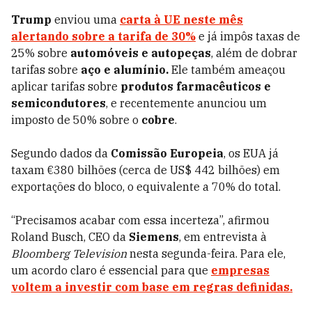
Trump
enviou uma
carta à UE neste mês
alertando sobre a tarifa de 30%
e já impôs taxas de
25% sobre
automóveis e autopeças
, além de dobrar
tarifas sobre
aço e alumínio.
Ele também ameaçou
aplicar tarifas sobre
produtos farmacêuticos e
semicondutores
, e recentemente anunciou um
imposto de 50% sobre o
cobre
.
Segundo dados da
Comissão Europeia
, os EUA já
taxam €380 bilhões (cerca de US$ 442 bilhões) em
exportações do bloco, o equivalente a 70% do total.
“Precisamos acabar com essa incerteza”, afirmou
Roland Busch, CEO da
Siemens
, em entrevista à
Bloomberg Television
nesta segunda-feira. Para ele,
um acordo claro é essencial para que
empresas
voltem a investir com base em regras definidas.