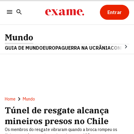
Entrar
Mundo
GUIA DE MUNDO
EUROPA
GUERRA NA UCRÂNIA
CONFLITO
Home
Mundo
Túnel de resgate alcança
mineiros presos no Chile
Os membros do resgate vibraram quando a broca rompeu os