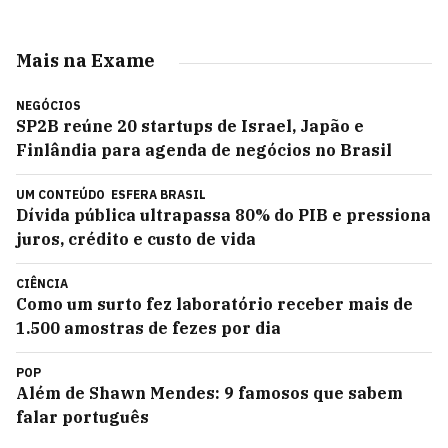
Mais na Exame
NEGÓCIOS
SP2B reúne 20 startups de Israel, Japão e
Finlândia para agenda de negócios no Brasil
UM CONTEÚDO
ESFERA BRASIL
Dívida pública ultrapassa 80% do PIB e pressiona
juros, crédito e custo de vida
CIÊNCIA
Como um surto fez laboratório receber mais de
1.500 amostras de fezes por dia
POP
Além de Shawn Mendes: 9 famosos que sabem
falar português