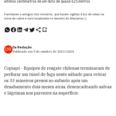
últimos centímetros de um duto de quase 625 metros
Familiares e amigos dos mineiros, que fazem vigílias à luz de velas na
mina de cobre e ouro localizada no deserto do Atacama (.)
Da Redação
DR
Publicado em
9 de outubro de 2010
11h01
.
Copiapó - Equipes de resgate chilenas terminaram de
perfurar um túnel de fuga neste sábado para retirar
os 33 mineiros presos no subsolo após um
desabamento dois meses atrás, desencadeando salvas
e lágrimas nos parentes na superfície.