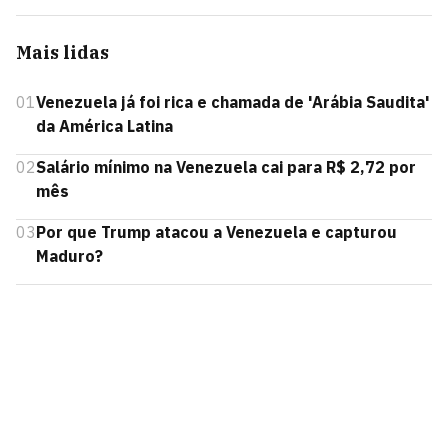
Mais lidas
01
Venezuela já foi rica e chamada de 'Arábia Saudita'
da América Latina
02
Salário mínimo na Venezuela cai para R$ 2,72 por
mês
03
Por que Trump atacou a Venezuela e capturou
Maduro?