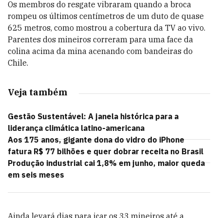
Os membros do resgate vibraram quando a broca
rompeu os últimos centímetros de um duto de quase
625 metros, como mostrou a cobertura da TV ao vivo.
Parentes dos mineiros correram para uma face da
colina acima da mina acenando com bandeiras do
Chile.
Veja também
Gestão Sustentável: A janela histórica para a
liderança climática latino-americana
Aos 175 anos, gigante dona do vidro do iPhone
fatura R$ 77 bilhões e quer dobrar receita no Brasil
Produção industrial cai 1,8% em junho, maior queda
em seis meses
Ainda levará dias para içar os 33 mineiros até a