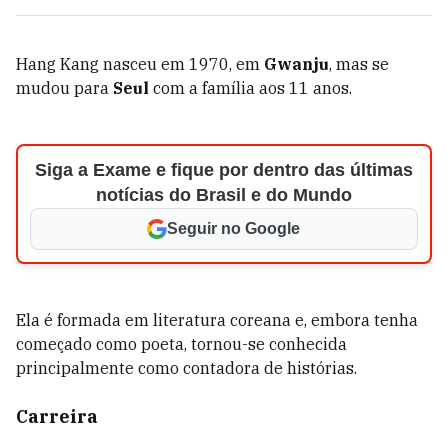
Hang Kang nasceu em 1970, em
Gwanju
, mas se
mudou para
Seul
com a família aos 11 anos.
Siga a Exame e fique por dentro das últimas
notícias do Brasil e do Mundo
Seguir no Google
Ela é formada em literatura coreana e, embora tenha
começado como poeta, tornou-se conhecida
principalmente como contadora de histórias.
Carreira