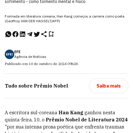
sofrimento - como tormento mental e físico
Formada em literatura coreana, Han Kang começou a carreira como poeta
(Geoffroy VAN DER HASSELT/AFP)
EFE
Agência de Notícias
Publicado em
10 de outubro de 2024
09h28
.
Tudo sobre
Prêmio Nobel
Saiba mais
A escritora sul-coreana
Han Kang
ganhou nesta
quinta-feira, 10, o
Prêmio Nobel de Literatura 2024
"por sua intensa prosa poética que enfrenta traumas