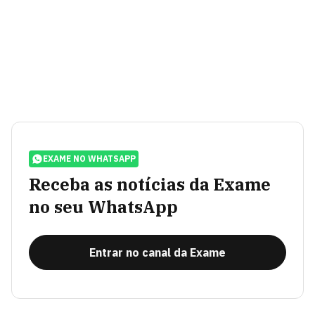
EXAME NO WHATSAPP
Receba as notícias da Exame
no seu WhatsApp
Entrar no canal da Exame