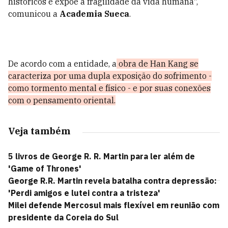
históricos e expõe a fragilidade da vida humana",
comunicou a
Academia Sueca
.
De acordo com a entidade, a
obra de Han Kang se
caracteriza por uma dupla exposição do sofrimento -
como tormento mental e físico - e por suas conexões
com o pensamento oriental.
Veja também
5 livros de George R. R. Martin para ler além de
'Game of Thrones'
George R.R. Martin revela batalha contra depressão:
'Perdi amigos e lutei contra a tristeza'
Milei defende Mercosul mais flexível em reunião com
presidente da Coreia do Sul