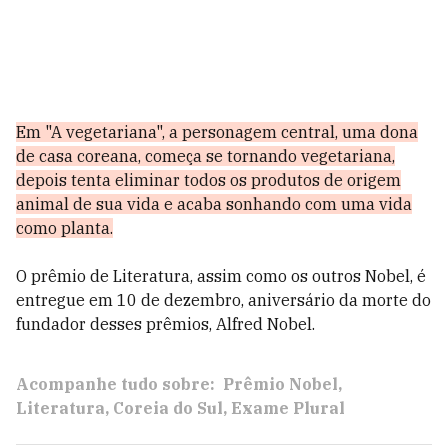
Em "A vegetariana", a personagem central, uma dona
de casa coreana, começa se tornando vegetariana,
depois tenta eliminar todos os produtos de origem
animal de sua vida e acaba sonhando com uma vida
como planta.
O
prêmio de Literatura, assim como os outros Nobel, é
entregue em 10 de dezembro, aniversário da morte do
fundador desses prêmios, Alfred Nobel.
Acompanhe tudo sobre:
Prêmio Nobel
Literatura
Coreia do Sul
Exame Plural