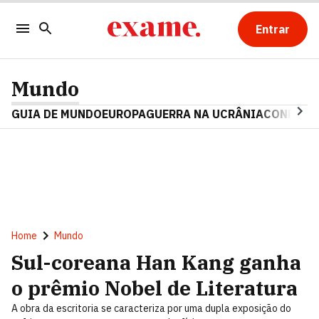
Entrar
Mundo
GUIA DE MUNDO
EUROPA
GUERRA NA UCRÂNIA
CONFLITO
Home
Mundo
Sul-coreana Han Kang ganha
o prêmio Nobel de Literatura
A obra da escritoria se caracteriza por uma dupla exposição do