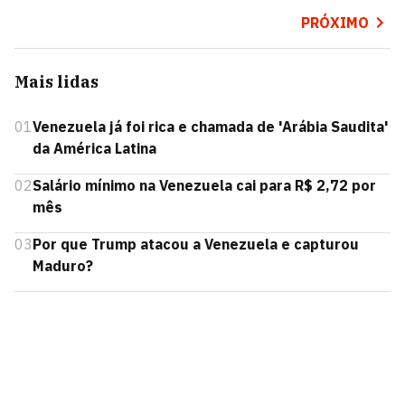
PRÓXIMO
Mais lidas
01
Venezuela já foi rica e chamada de 'Arábia Saudita'
da América Latina
02
Salário mínimo na Venezuela cai para R$ 2,72 por
mês
03
Por que Trump atacou a Venezuela e capturou
Maduro?