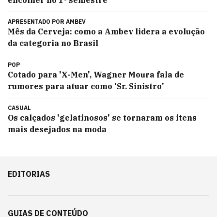
encolher no 1º semestre
APRESENTADO POR
AMBEV
Mês da Cerveja: como a Ambev lidera a evolução
da categoria no Brasil
POP
Cotado para 'X-Men', Wagner Moura fala de
rumores para atuar como 'Sr. Sinistro'
CASUAL
Os calçados 'gelatinosos' se tornaram os itens
mais desejados na moda
EDITORIAS
GUIAS DE CONTEÚDO