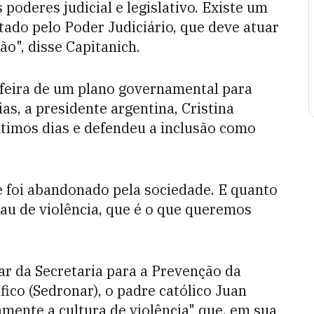
oderes judicial e legislativo. Existe um
tado pelo Poder Judiciário, que deve atuar
ão", disse Capitanich.
feira de um plano governamental para
s, a presidente argentina, Cristina
ltimos dias e defendeu a inclusão como
ue foi abandonado pela sociedade. E quanto
rau de violência, que é o que queremos
lar da Secretaria para a Prevenção da
ico (Sedronar), o padre católico Juan
amente a cultura de violência" que, em sua