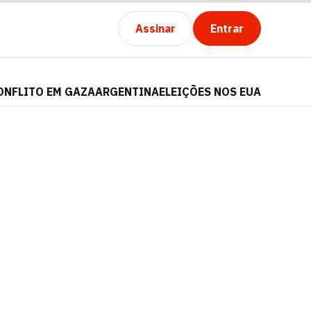
Assinar
Entrar
ONFLITO EM GAZA
ARGENTINA
ELEIÇÕES NOS EUA