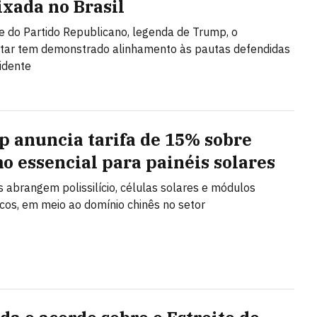
xada no Brasil
e do Partido Republicano, legenda de Trump, o
tar tem demonstrado alinhamento às pautas defendidas
idente
 anuncia tarifa de 15% sobre
o essencial para painéis solares
s abrangem polissilício, células solares e módulos
icos, em meio ao domínio chinês no setor