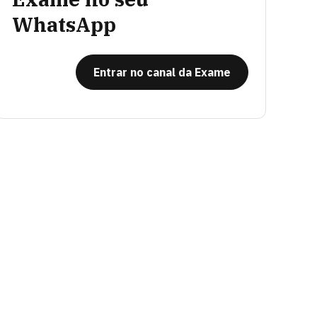
WhatsApp
Entrar no canal da Exame