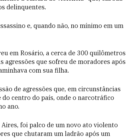
os delinquentes.
assassino e, quando não, no mínimo em um
u em Rosário, a cerca de 300 quilômetros
s agressões que sofreu de moradores após
aminhava com sua filha.
ssão de agressões que, em circunstâncias
do centro do país, onde o narcotráfico
mo ano.
Aires, foi palco de um novo ato violento
res que chutaram um ladrão após um