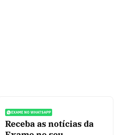
EXAME NO WHATSAPP
Receba as notícias da
Exame no seu