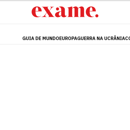
GUIA DE MUNDO
EUROPA
GUERRA NA UCRÂNIA
C