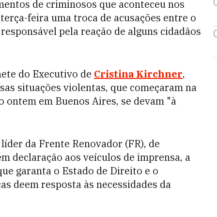
mentos de criminosos que aconteceu nos
terça-feira uma troca de acusações entre o
 responsável pela reação de alguns cidadãos
inete do Executivo de
Cristina Kirchner
,
ssas situações violentas, que começaram na
o ontem em Buenos Aires, se devam "à
 líder da Frente Renovador (FR), de
em declaração aos veículos de imprensa, a
ue garanta o Estado de Direito e o
cas deem resposta às necessidades da