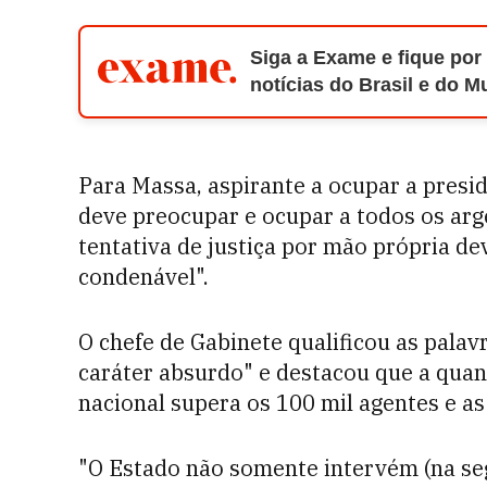
Siga a Exame e fique por
notícias do Brasil e do 
Para Massa, aspirante a ocupar a presid
deve preocupar e ocupar a todos os arg
tentativa de justiça por mão própria d
condenável".
O chefe de Gabinete qualificou as palav
caráter absurdo" e destacou que a quan
nacional supera os 100 mil agentes e a
"O Estado não somente intervém (na se