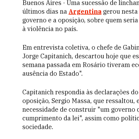
Buenos Aires - Uma sucessão de lincha
últimos dias na
Argentina
gerou nesta 
governo e a oposição, sobre quem seria
à violência no país.
Em entrevista coletiva, o chefe de Gab
Jorge Capitanich, descartou hoje que e
semana passada em Rosário tiveram ec
ausência do Estado".
Capitanich respondia às declarações do
oposição, Sergio Massa, que ressaltou, 
necessidade de construir "um governo q
cumprimento da lei", assim como políti
sociedade.