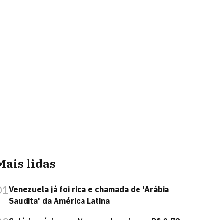
Mais lidas
01
Venezuela já foi rica e chamada de 'Arábia
Saudita' da América Latina