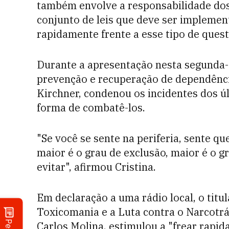
também envolve a responsabilidade dos p
conjunto de leis que deve ser implemen
rapidamente frente a esse tipo de quest
Durante a apresentação nesta segunda-
prevenção e recuperação de dependência
Kirchner, condenou os incidentes dos ú
forma de combatê-los.
"Se você se sente na periferia, sente q
maior é o grau de exclusão, maior é o g
evitar", afirmou Cristina.
Em declaração a uma rádio local, o titu
Toxicomania e a Luta contra o Narcotráf
Carlos Molina, estimulou a "frear rapid