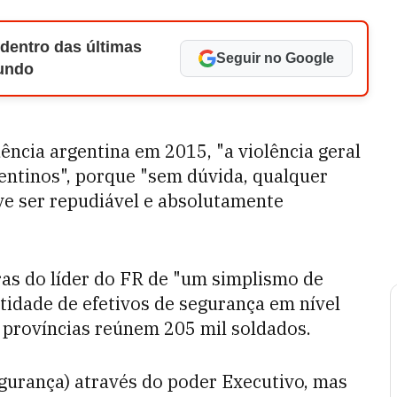
 dentro das últimas
Seguir no Google
Mundo
ência argentina em 2015, "a violência geral
entinos", porque "sem dúvida, qualquer
eve ser repudiável e absolutamente
ras do líder do FR de "um simplismo de
tidade de efetivos de segurança em nível
s províncias reúnem 205 mil soldados.
gurança) através do poder Executivo, mas