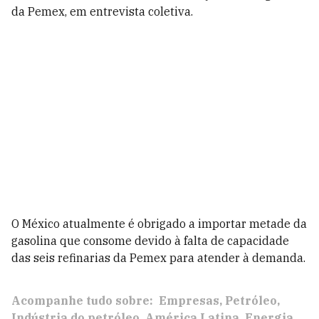
da Pemex, em entrevista coletiva.
O México atualmente é obrigado a importar metade da
gasolina que consome devido à falta de capacidade
das seis refinarias da Pemex para atender à demanda.
Acompanhe tudo sobre:
Empresas
Petróleo
Indústria do petróleo
América Latina
Energia