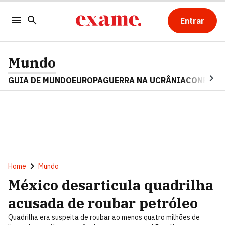
Entrar
Mundo
GUIA DE MUNDO
EUROPA
GUERRA NA UCRÂNIA
CONFLITO
Home
Mundo
México desarticula quadrilha
acusada de roubar petróleo
Quadrilha era suspeita de roubar ao menos quatro milhões de