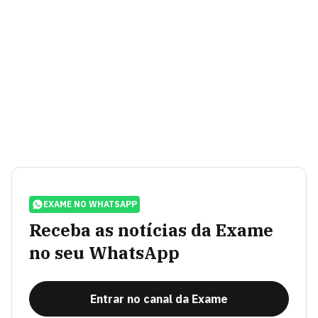
EXAME NO WHATSAPP
Receba as notícias da Exame
no seu WhatsApp
Entrar no canal da Exame