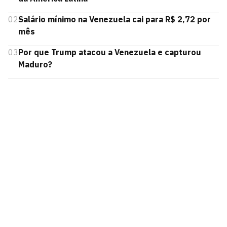
02
Salário mínimo na Venezuela cai para R$ 2,72 por
mês
03
Por que Trump atacou a Venezuela e capturou
Maduro?