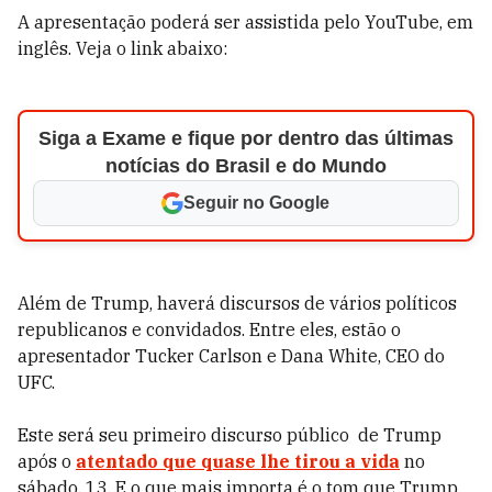
A apresentação poderá ser assistida pelo YouTube, em
inglês. Veja o link abaixo:
Siga a Exame e fique por dentro das últimas
notícias do Brasil e do Mundo
Seguir no Google
Além de Trump, haverá discursos de vários políticos
republicanos e convidados. Entre eles, estão o
apresentador Tucker Carlson e Dana White, CEO do
UFC.
Este será seu primeiro discurso público de Trump
após o
atentado que quase lhe tirou a vida
no
sábado, 13. E o que mais importa é o tom que Trump