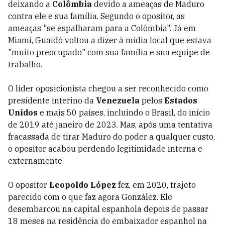
deixando a
Colômbia
devido a ameaças de Maduro
contra ele e sua família. Segundo o opositor, as
ameaças "se espalharam para a Colômbia". Já em
Miami, Guaidó voltou a dizer à mídia local que estava
"muito preocupado" com sua família e sua equipe de
trabalho.
O líder oposicionista chegou a ser reconhecido como
presidente interino da
Venezuela
pelos
Estados
Unidos
e mais 50 países, incluindo o Brasil, do início
de 2019 até janeiro de 2023. Mas, após uma tentativa
fracassada de tirar Maduro do poder a qualquer custo,
o opositor acabou perdendo legitimidade interna e
externamente.
O opositor
Leopoldo López
fez, em 2020, trajeto
parecido com o que faz agora González. Ele
desembarcou na capital espanhola depois de passar
18 meses na residência do embaixador espanhol na