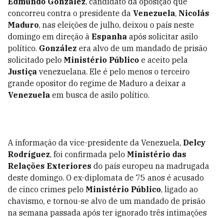
Edmundo González
, candidato da oposição que
concorreu contra o presidente da
Venezuela
,
Nicolás
Maduro
, nas eleições de julho, deixou o país neste
domingo em direção à
Espanha
após solicitar asilo
político.
González
era alvo de um mandado de prisão
solicitado pelo
Ministério Público
e aceito pela
Justiça
venezuelana. Ele é pelo menos o terceiro
grande opositor do regime de Maduro a deixar a
Venezuela
em busca de asilo político.
A informação da vice-presidente da Venezuela,
Delcy
Rodríguez
, foi confirmada pelo
Ministério das
Relações Exteriores
do país europeu na madrugada
deste domingo. O ex-diplomata de 75 anos é acusado
de cinco crimes pelo
Ministério Público
, ligado ao
chavismo, e tornou-se alvo de um mandado de prisão
na semana passada após ter ignorado três intimações