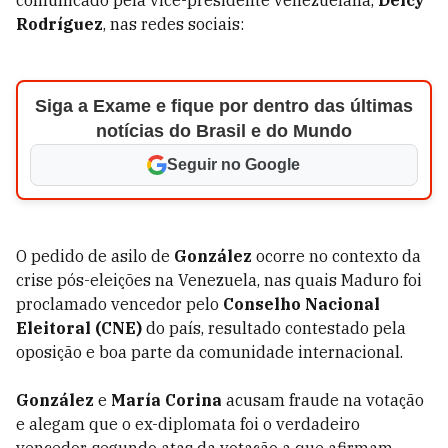
comunicado pela vice-presidente venezuelana,
Delcy
Rodríguez
, nas redes sociais:
Siga a Exame e fique por dentro das últimas
notícias do Brasil e do Mundo
Seguir no Google
O pedido de asilo de
González
ocorre no contexto da
crise pós-eleições na Venezuela, nas quais Maduro foi
proclamado vencedor pelo
Conselho Nacional
Eleitoral (CNE)
do país, resultado contestado pela
oposição e boa parte da comunidade internacional.
González
e
María Corina
acusam fraude na votação
e alegam que o ex-diplomata foi o verdadeiro