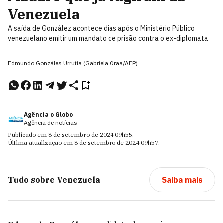
Venezuela
A saída de González acontece dias após o Ministério Público
venezuelano emitir um mandato de prisão contra o ex-diplomata
Edmundo Gonzáles Urrutia (Gabriela Oraa/AFP)
Agência o Globo
Agência de notícias
Publicado em
8 de setembro de 2024
09h55
.
Última atualização em
8 de setembro de 2024
09h57
.
Tudo sobre
Venezuela
Saiba mais