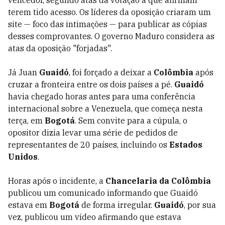
vencedor, segundo atas da votação a que afirmam
terem tido acesso. Os líderes da oposição criaram um
site — foco das intimações — para publicar as cópias
desses comprovantes. O governo Maduro considera as
atas da oposição "forjadas".
Já Juan
Guaidó
, foi forçado a deixar a
Colômbia
após
cruzar a fronteira entre os dois países a pé.
Guaidó
havia chegado horas antes para uma conferência
internacional sobre a Venezuela, que começa nesta
terça, em
Bogotá
. Sem convite para a cúpula, o
opositor dizia levar uma série de pedidos de
representantes de 20 países, incluindo os
Estados
Unidos
.
Horas após o incidente, a
Chancelaria da Colômbia
publicou um comunicado informando que Guaidó
estava em
Bogotá
de forma irregular.
Guaidó
, por sua
vez, publicou um vídeo afirmando que estava