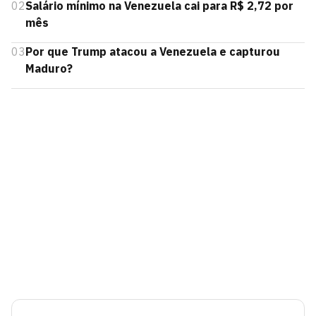
02
Salário mínimo na Venezuela cai para R$ 2,72 por
mês
03
Por que Trump atacou a Venezuela e capturou
Maduro?