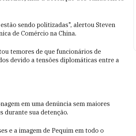
estão sendo politizadas", alertou Steven
nica de Comércio na China.
tou temores de que funcionários de
os devido a tensões diplomáticas entre a
ionagem em uma denúncia sem maiores
s durante sua detenção.
nses e a imagem de Pequim em todo o