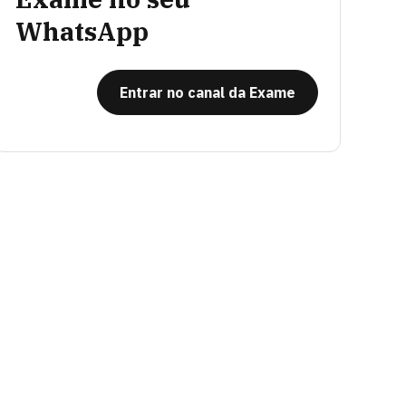
WhatsApp
Entrar no canal da Exame