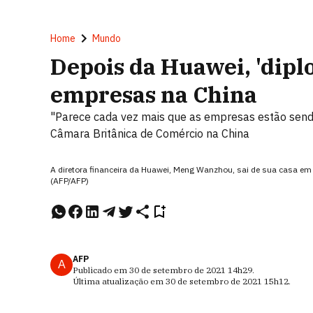
Home
Mundo
Depois da Huawei, 'dipl
empresas na China
"Parece cada vez mais que as empresas estão sendo 
Câmara Britânica de Comércio na China
A diretora financeira da Huawei, Meng Wanzhou, sai de sua casa em
(AFP/AFP)
AFP
A
Publicado em
30 de setembro de 2021
14h29
.
Última atualização em
30 de setembro de 2021
15h12
.