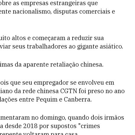
bre as empresas estrangeiras que
ente nacionalismo, disputas comerciais e
ito altos e começaram a reduzir sua
iar seus trabalhadores ao gigante asiático.
imas da aparente retaliação chinesa.
pois que seu empregador se envolveu em
liano da rede chinesa CGTN foi preso no ano
lações entre Pequim e Canberra.
aumentaram no domingo, quando dois irmãos
na desde 2018 por supostos "crimes
repente voltaram para casa.