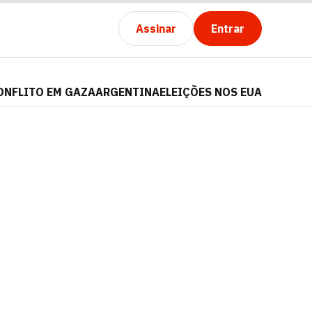
Assinar
Entrar
ONFLITO EM GAZA
ARGENTINA
ELEIÇÕES NOS EUA