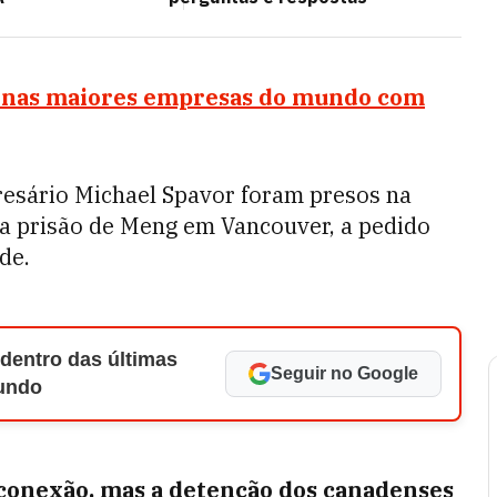
ta nas maiores empresas do mundo com
resário Michael Spavor foram presos na
a prisão de Meng em Vancouver, a pedido
de.
 dentro das últimas
Seguir no Google
Mundo
 conexão, mas a detenção dos canadenses