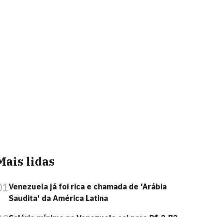
Mais lidas
01
Venezuela já foi rica e chamada de 'Arábia
Saudita' da América Latina