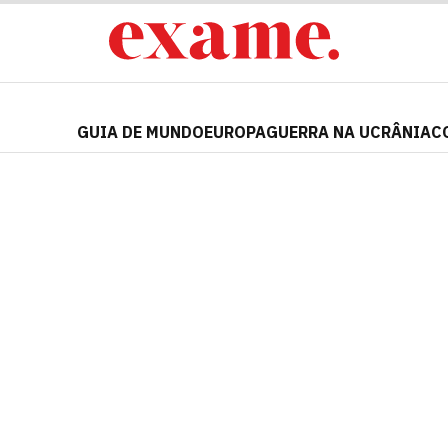
GUIA DE MUNDO
EUROPA
GUERRA NA UCRÂNIA
C