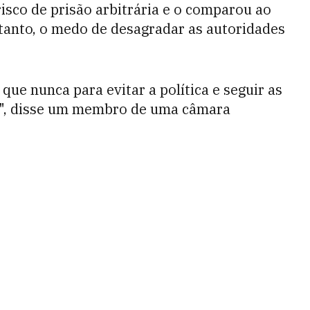
isco de prisão arbitrária e o comparou ao
ntanto, o medo de desagradar as autoridades
ue nunca para evitar a política e seguir as
em", disse um membro de uma câmara