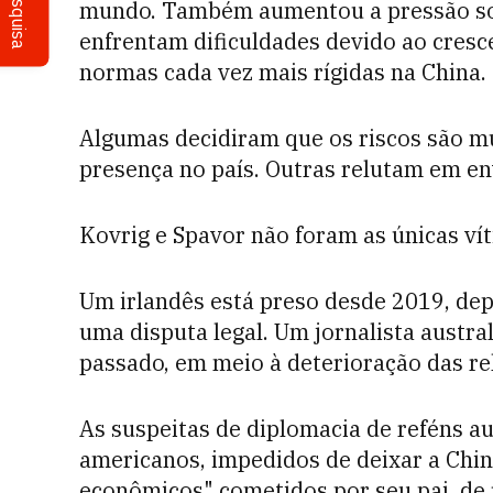
Pesquisa
mundo. Também aumentou a pressão so
enfrentam dificuldades devido ao cresc
normas cada vez mais rígidas na China.
Algumas decidiram que os riscos são mu
presença no país. Outras relutam em env
Kovrig e Spavor não foram as únicas vít
Um irlandês está preso desde 2019, de
uma disputa legal. Um jornalista austra
passado, em meio à deterioração das re
As suspeitas de diplomacia de reféns 
americanos, impedidos de deixar a Chi
econômicos" cometidos por seu pai, de 