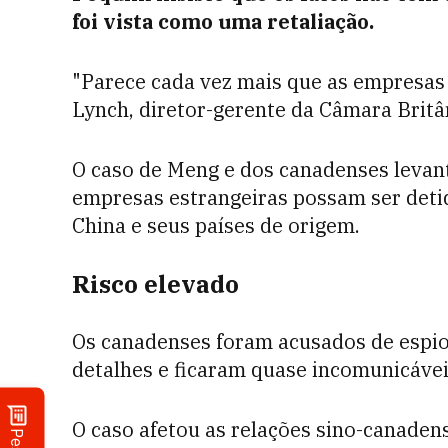
foi vista como uma retaliação.
"Parece cada vez mais que as empresas 
Lynch, diretor-gerente da Câmara Britâ
O caso de Meng e dos canadenses levan
empresas estrangeiras possam ser detid
China e seus países de origem.
Risco elevado
Os canadenses foram acusados de esp
detalhes e ficaram quase incomunicávei
O caso afetou as relações sino-canade