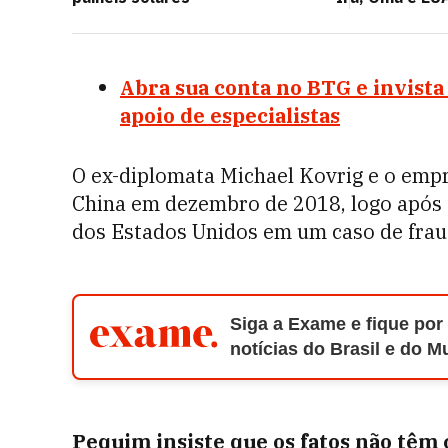
Abra sua conta no BTG e invis
apoio de especialistas
O ex-diplomata Michael Kovrig e o emp
China em dezembro de 2018, logo após 
dos Estados Unidos em um caso de frau
Siga a Exame e fique por
notícias do Brasil e do 
Pequim insiste que os fatos não têm