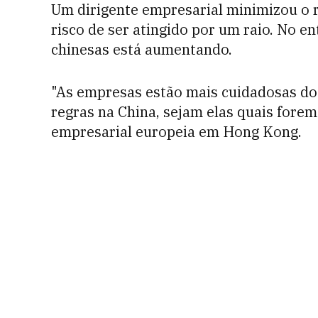
Um dirigente empresarial minimizou o r
risco de ser atingido por um raio. No e
chinesas está aumentando.
"As empresas estão mais cuidadosas do q
regras na China, sejam elas quais for
empresarial europeia em Hong Kong.