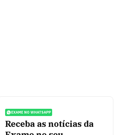
EXAME NO WHATSAPP
Receba as notícias da
Exame no seu