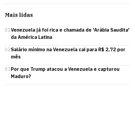
Mais lidas
01
Venezuela já foi rica e chamada de 'Arábia Saudita'
da América Latina
02
Salário mínimo na Venezuela cai para R$ 2,72 por
mês
03
Por que Trump atacou a Venezuela e capturou
Maduro?