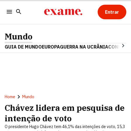
Entrar
Mundo
GUIA DE MUNDO
EUROPA
GUERRA NA UCRÂNIA
CONFLITO
Home
Mundo
Chávez lidera em pesquisa de
intenção de voto
O presidente Hugo Chávez tem 46,1% das intenções de voto, 15,3