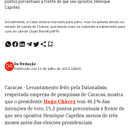
pontos porcentuais à frente de que seu opositor, Henrique
Capriles
Inicialmente, a Celac estava marcada para julho, mas foi adiada devido ao
estado de saúde de Chávez, que desde maio se submete a tratamento para
cura do câncer (Juan Barreto/AFP)
Da Redação
DR
Publicado em
16 de julho de 2012
22h00
.
Caracas - Levantamento feito pela Datanalisis,
respeitada empresa de pesquisas de Caracas, mostra
que o presidente
Hugo Chávez
tem 46,1% das
intenções de voto, 15,3 pontos porcentuais à frente de
que seu opositor, Henrique Capriles, menos de três
meses antes das eleições presidenciais.