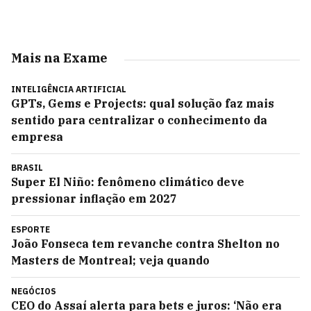
Mais na Exame
INTELIGÊNCIA ARTIFICIAL
GPTs, Gems e Projects: qual solução faz mais
sentido para centralizar o conhecimento da
empresa
BRASIL
Super El Niño: fenômeno climático deve
pressionar inflação em 2027
ESPORTE
João Fonseca tem revanche contra Shelton no
Masters de Montreal; veja quando
NEGÓCIOS
CEO do Assaí alerta para bets e juros: ‘Não era