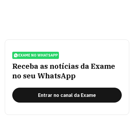
EXAME NO WHATSAPP
Receba as notícias da Exame
no seu WhatsApp
Entrar no canal da Exame