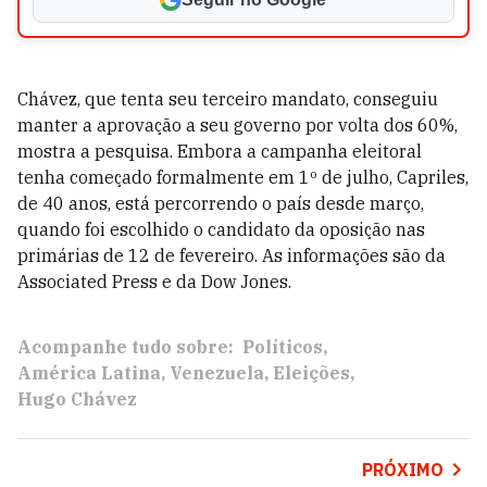
Chávez, que tenta seu terceiro mandato, conseguiu
manter a aprovação a seu governo por volta dos 60%,
mostra a pesquisa. Embora a campanha eleitoral
tenha começado formalmente em 1º de julho, Capriles,
de 40 anos, está percorrendo o país desde março,
quando foi escolhido o candidato da oposição nas
primárias de 12 de fevereiro. As informações são da
Associated Press e da Dow Jones.
Acompanhe tudo sobre:
Políticos
América Latina
Venezuela
Eleições
Hugo Chávez
PRÓXIMO