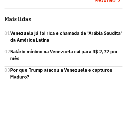
PRÓXIMO
Mais lidas
01
Venezuela já foi rica e chamada de 'Arábia Saudita'
da América Latina
02
Salário mínimo na Venezuela cai para R$ 2,72 por
mês
03
Por que Trump atacou a Venezuela e capturou
Maduro?