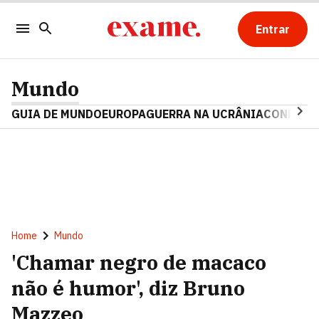
Entrar
Mundo
GUIA DE MUNDO
EUROPA
GUERRA NA UCRÂNIA
CONFLITO
Home
Mundo
'Chamar negro de macaco
não é humor', diz Bruno
Mazzeo