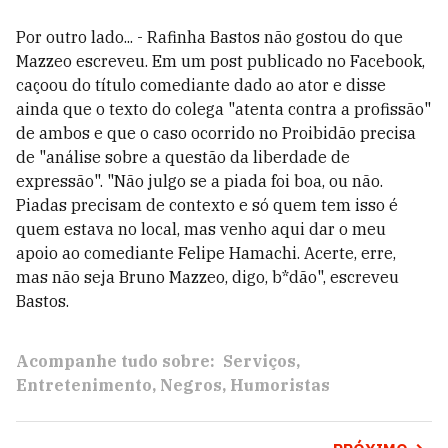
Por outro lado... - Rafinha Bastos não gostou do que
Mazzeo escreveu. Em um post publicado no Facebook,
caçoou do título comediante dado ao ator e disse
ainda que o texto do colega "atenta contra a profissão"
de ambos e que o caso ocorrido no Proibidão precisa
de "análise sobre a questão da liberdade de
expressão". "Não julgo se a piada foi boa, ou não.
Piadas precisam de contexto e só quem tem isso é
quem estava no local, mas venho aqui dar o meu
apoio ao comediante Felipe Hamachi. Acerte, erre,
mas não seja Bruno Mazzeo, digo, b*dão", escreveu
Bastos.
Acompanhe tudo sobre:
Serviços
Entretenimento
Negros
Humoristas