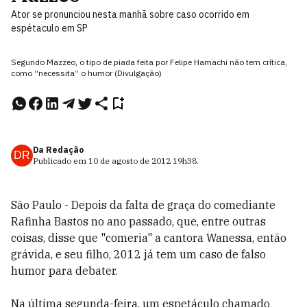
Ator se pronunciou nesta manhã sobre caso ocorrido em
espétaculo em SP
Segundo Mazzeo, o tipo de piada feita por Felipe Hamachi não tem crítica,
como “necessita” o humor (Divulgação)
Da Redação
DR
Publicado em
10 de agosto de 2012
19h38
.
São Paulo - Depois da falta de graça do comediante
Rafinha Bastos no ano passado, que, entre outras
coisas, disse que "comeria" a cantora Wanessa, então
grávida, e seu filho, 2012 já tem um caso de falso
humor para debater.
Na última segunda-feira, um espetáculo chamado