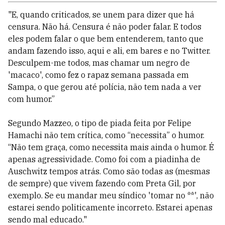
"E, quando criticados, se unem para dizer que há
censura. Não há. Censura é não poder falar. E todos
eles podem falar o que bem entenderem, tanto que
andam fazendo isso, aqui e ali, em bares e no Twitter.
Desculpem-me todos, mas chamar um negro de
'macaco', como fez o rapaz semana passada em
Sampa, o que gerou até polícia, não tem nada a ver
com humor.”
Segundo Mazzeo, o tipo de piada feita por Felipe
Hamachi não tem crítica, como “necessita” o humor.
“Não tem graça, como necessita mais ainda o humor. É
apenas agressividade. Como foi com a piadinha de
Auschwitz tempos atrás. Como são todas as (mesmas
de sempre) que vivem fazendo com Preta Gil, por
exemplo. Se eu mandar meu síndico 'tomar no **', não
estarei sendo politicamente incorreto. Estarei apenas
sendo mal educado."