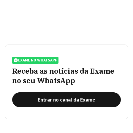
EXAME NO WHATSAPP
Receba as notícias da Exame
no seu WhatsApp
Entrar no canal da Exame