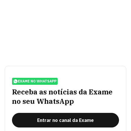
EXAME NO WHATSAPP
Receba as notícias da Exame
no seu WhatsApp
Entrar no canal da Exame