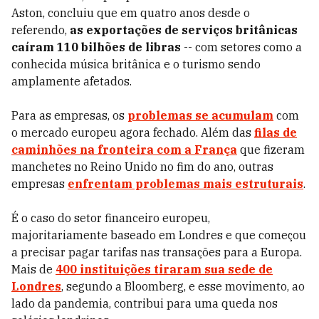
Aston, concluiu que em quatro anos desde o
referendo,
as exportações de serviços britânicas
caíram 110 bilhões de libras
-- com setores como a
conhecida música britânica e o turismo sendo
amplamente afetados.
Para as empresas, os
problemas se acumulam
com
o mercado europeu agora fechado. Além das
filas de
caminhões na fronteira com a França
que fizeram
manchetes no Reino Unido no fim do ano, outras
empresas
enfrentam problemas mais estruturais
.
É o caso do setor financeiro europeu,
majoritariamente baseado em Londres e que começou
a precisar pagar tarifas nas transações para a Europa.
Mais de
400 instituições tiraram sua sede de
Londres
, segundo a Bloomberg, e esse movimento, ao
lado da pandemia, contribui para uma queda nos