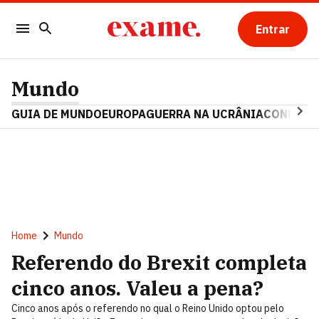
Entrar
Mundo
GUIA DE MUNDO
EUROPA
GUERRA NA UCRÂNIA
CONFLITO
Home
Mundo
Referendo do Brexit completa
cinco anos. Valeu a pena?
Cinco anos após o referendo no qual o Reino Unido optou pelo