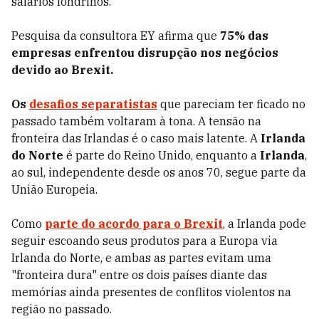
salários londrinos.
Pesquisa da consultora EY afirma que
75% das
empresas enfrentou disrupção nos negócios
devido ao Brexit.
Os
desafios separatistas
que pareciam ter ficado no
passado também voltaram à tona. A tensão na
fronteira das Irlandas é o caso mais latente. A
Irlanda
do Norte
é parte do Reino Unido, enquanto a
Irlanda
,
ao sul, independente desde os anos 70, segue parte da
União Europeia.
Como
parte do acordo para o Brexit
, a Irlanda pode
seguir escoando seus produtos para a Europa via
Irlanda do Norte, e ambas as partes evitam uma
"fronteira dura" entre os dois países diante das
memórias ainda presentes de conflitos violentos na
região no passado.