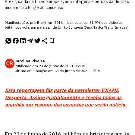
Brexit, saída da União Europeia, as vantagens e perdas da decisão
ainda estão longe do consenso
Manifestações pró-Brexit, em 2016: há cinco anos, 51,9% dos eleitores
britânicos votaram para sair da União Europeia (Jack Taylor/Getty Images)
Carolina Riveira
CR
Publicado em
23 de junho de 2021
06h00
.
Última atualização em
23 de junho de 2021
11h04
.
Esta reportagem faz parte da newsletter EXAME
Desperta. Assine gratuitamente e receba todas as
manhãs um resumo dos assuntos que serão notícia.
Em 23 de junho de 2016, milhões de britânicos iam às