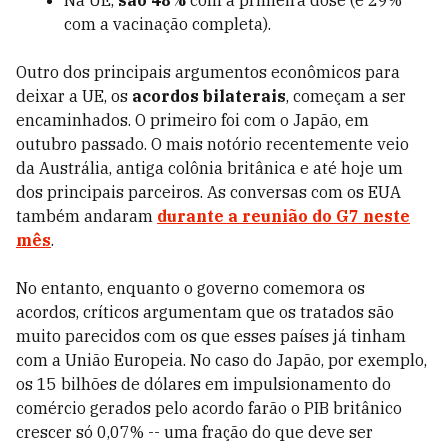
Na UE,
são 48%
com a primeira dose (e 29%
com a vacinação completa).
Outro dos principais argumentos econômicos para
deixar a UE, os
acordos bilaterais
, começam a ser
encaminhados. O primeiro foi com o Japão, em
outubro passado. O mais notório recentemente veio
da Austrália, antiga colônia britânica e até hoje um
dos principais parceiros. As conversas com os EUA
também andaram
durante a reunião do G7 neste
mês
.
No entanto, enquanto o governo comemora os
acordos, críticos argumentam que os tratados são
muito parecidos com os que esses países já tinham
com a União Europeia. No caso do Japão, por exemplo,
os 15 bilhões de dólares em impulsionamento do
comércio gerados pelo acordo farão o PIB britânico
crescer só 0,07% -- uma fração do que deve ser