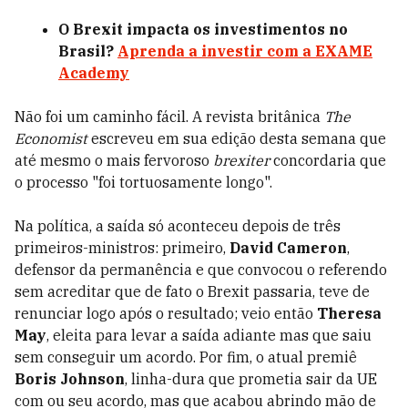
O Brexit impacta os investimentos no
Brasil?
Aprenda a investir com a EXAME
Academy
Não foi um caminho fácil. A revista britânica
The
Economist
escreveu em sua edição desta semana que
até mesmo o mais fervoroso
brexiter
concordaria que
o processo "foi tortuosamente longo".
Na política, a saída só aconteceu depois de três
primeiros-ministros: primeiro,
David Cameron
,
defensor da permanência e que convocou o referendo
sem acreditar que de fato o Brexit passaria, teve de
renunciar logo após o resultado; veio então
Theresa
May
, eleita para levar a saída adiante mas que saiu
sem conseguir um acordo. Por fim, o atual premiê
Boris Johnson
, linha-dura que prometia sair da UE
com ou seu acordo, mas que acabou abrindo mão de