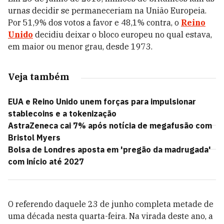
urnas decidir se permaneceriam na União Europeia.
Por 51,9% dos votos a favor e 48,1% contra, o
Reino
Unido
decidiu deixar o bloco europeu no qual estava,
em maior ou menor grau, desde 1973.
Veja também
EUA e Reino Unido unem forças para impulsionar
stablecoins e a tokenização
AstraZeneca cai 7% após notícia de megafusão com
Bristol Myers
Bolsa de Londres aposta em 'pregão da madrugada'
com início até 2027
O referendo daquele 23 de junho completa metade de
uma década nesta quarta-feira. Na virada deste ano, a