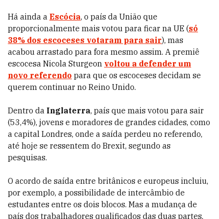
Há ainda a
Escócia
, o país da União que
proporcionalmente mais votou para ficar na UE (
só
38% dos escoceses votaram para sair
), mas
acabou arrastado para fora mesmo assim. A premiê
escocesa Nicola Sturgeon
voltou a defender um
novo referendo
para que os escoceses decidam se
querem continuar no Reino Unido.
Dentro da
Inglaterra
, país que mais votou para sair
(53,4%), jovens e moradores de grandes cidades, como
a capital Londres, onde a saída perdeu no referendo,
até hoje se ressentem do Brexit, segundo as
pesquisas.
O acordo de saída entre britânicos e europeus incluiu,
por exemplo, a possibilidade de intercâmbio de
estudantes entre os dois blocos. Mas a mudança de
país dos trabalhadores qualificados das duas partes,