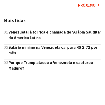
PRÓXIMO
Mais lidas
01
Venezuela já foi rica e chamada de 'Arábia Saudita'
da América Latina
02
Salário mínimo na Venezuela cai para R$ 2,72 por
mês
03
Por que Trump atacou a Venezuela e capturou
Maduro?