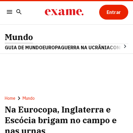
Entrar
Mundo
GUIA DE MUNDO
EUROPA
GUERRA NA UCRÂNIA
CONFLITO
Home
Mundo
Na Eurocopa, Inglaterra e
Escócia brigam no campo e
nas urnas