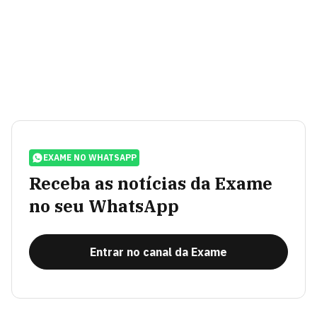
EXAME NO WHATSAPP
Receba as notícias da Exame
no seu WhatsApp
Entrar no canal da Exame