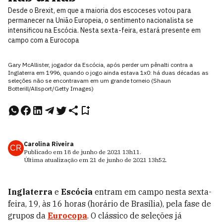
Desde o Brexit, em que a maioria dos escoceses votou para
permanecer na União Europeia, o sentimento nacionalista se
intensificou na Escócia. Nesta sexta-feira, estará presente em
campo com a Eurocopa
Gary McAllister, jogador da Escócia, após perder um pênalti contra a
Inglaterra em 1996, quando o jogo ainda estava 1x0: há duas décadas as
seleções não se encontravam em um grande torneio (Shaun
Botterill/Allsport/Getty Images)
Carolina Riveira
CR
Publicado em
18 de junho de 2021
13h11
.
Última atualização em
21 de junho de 2021
13h52
.
Inglaterra
e
Escócia
entram em campo nesta sexta-
feira, 19, às 16 horas (horário de Brasília), pela fase de
grupos da
Eurocopa
. O clássico de seleções já