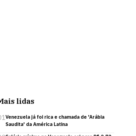
Mais lidas
01
Venezuela já foi rica e chamada de 'Arábia
Saudita' da América Latina