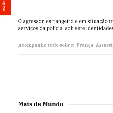
Pesquisa
O agressor, estrangeiro e em situação i
serviços da polícia, sob sete identidade
Acompanhe tudo sobre:
França
Assass
Mais de Mundo