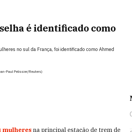
selha é identificado como
heres no sul da França, foi identificado como Ahmed
an-Paul Pelissier/Reuters)
s mulheres
na principal estação de trem de