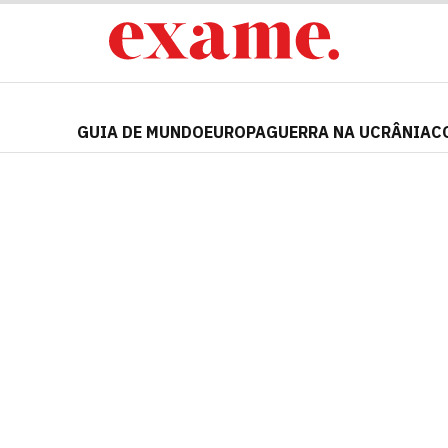
GUIA DE MUNDO
EUROPA
GUERRA NA UCRÂNIA
C