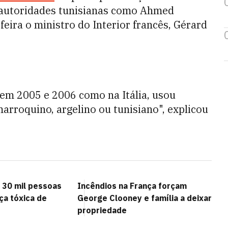
r autoridades tunisianas como Ahmed
feira o ministro do Interior francês, Gérard
 em 2005 e 2006 como na Itália, usou
marroquino, argelino ou tunisiano", explicou
a 30 mil pessoas
Incêndios na França forçam
ça tóxica de
George Clooney e família a deixar
propriedade