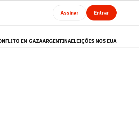
Assinar
Entrar
ONFLITO EM GAZA
ARGENTINA
ELEIÇÕES NOS EUA