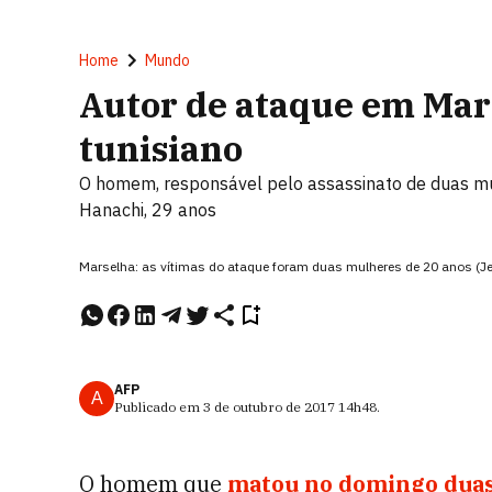
Home
Mundo
Autor de ataque em Mar
tunisiano
O homem, responsável pelo assassinato de duas mul
Hanachi, 29 anos
Marselha: as vítimas do ataque foram duas mulheres de 20 anos (Je
AFP
A
Publicado em
3 de outubro de 2017
14h48
.
O homem que
matou no domingo dua