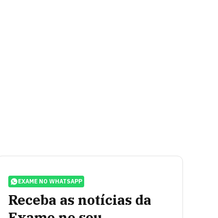
EXAME NO WHATSAPP
Receba as notícias da
Exame no seu