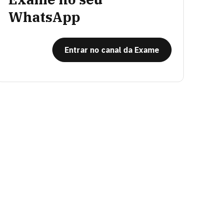
WhatsApp
Entrar no canal da Exame