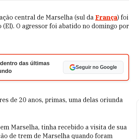
ação central de Marselha (sul da
França
) foi
 (EI). O agressor foi abatido no domingo por
 dentro das últimas
Seguir no Google
Mundo
res de 20 anos, primas, uma delas oriunda
em Marselha, tinha recebido a visita de sua
ção de trem de Marselha quando foram