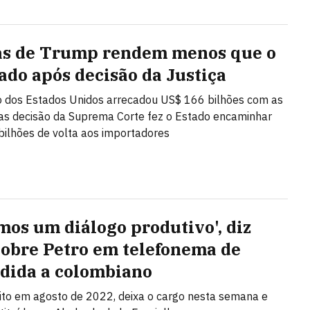
as de Trump rendem menos que o
ado após decisão da Justiça
 dos Estados Unidos arrecadou US$ 166 bilhões com as
mas decisão da Suprema Corte fez o Estado encaminhar
ilhões de volta aos importadores
mos um diálogo produtivo', diz
sobre Petro em telefonema de
dida a colombiano
eito em agosto de 2022, deixa o cargo nesta semana e