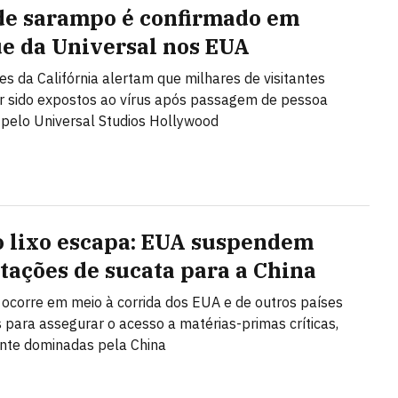
de sarampo é confirmado em
e da Universal nos EUA
es da Califórnia alertam que milhares de visitantes
 sido expostos ao vírus após passagem de pessoa
 pelo Universal Studios Hollywood
 lixo escapa: EUA suspendem
tações de sucata para a China
 ocorre em meio à corrida dos EUA e de outros países
s para assegurar o acesso a matérias-primas críticas,
te dominadas pela China