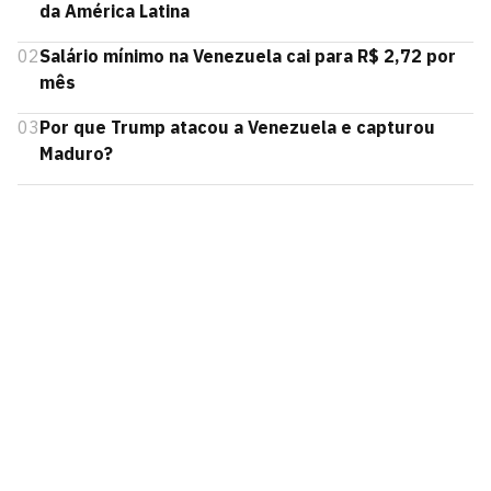
da América Latina
02
Salário mínimo na Venezuela cai para R$ 2,72 por
mês
03
Por que Trump atacou a Venezuela e capturou
Maduro?