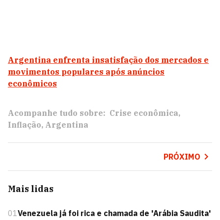
Argentina enfrenta insatisfação dos mercados e
movimentos populares após anúncios
econômicos
Acompanhe tudo sobre:
Crise econômica
Inflação
Argentina
PRÓXIMO
Mais lidas
01
Venezuela já foi rica e chamada de 'Arábia Saudita'