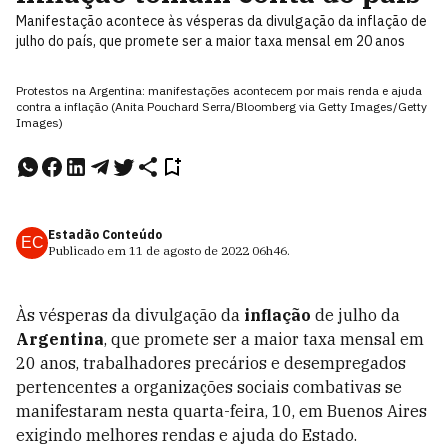
Manifestação acontece às vésperas da divulgação da inflação de
julho do país, que promete ser a maior taxa mensal em 20 anos
Protestos na Argentina: manifestações acontecem por mais renda e ajuda
contra a inflação (Anita Pouchard Serra/Bloomberg via Getty Images/Getty
Images)
Estadão Conteúdo
EC
Publicado em
11 de agosto de 2022
06h46
.
Às vésperas da divulgação da
inflação
de julho da
Argentina
, que promete ser a maior taxa mensal em
20 anos, trabalhadores precários e desempregados
pertencentes a organizações sociais combativas se
manifestaram nesta quarta-feira, 10, em Buenos Aires
exigindo melhores rendas e ajuda do Estado.