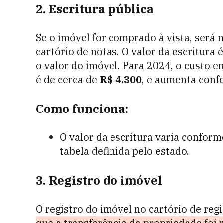
2. Escritura pública
Se o imóvel for comprado à vista, será 
cartório de notas. O valor da escritura
o valor do imóvel. Para 2024, o custo 
é de cerca de
R$ 4.300
, e aumenta conf
Como funciona:
O valor da escritura varia conform
tabela definida pelo estado.
3. Registro do imóvel
O registro do imóvel no cartório de reg
que a transferência da propriedade foi 