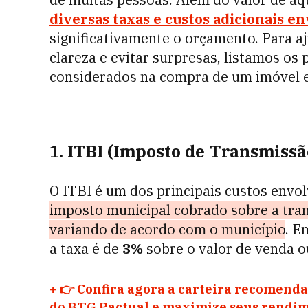
diversas taxas e custos adicionais e
significativamente o orçamento. Para a
clareza e evitar surpresas, listamos os
considerados na compra de um imóvel 
1. ITBI (Imposto de Transmissã
O ITBI é um dos principais custos envo
imposto municipal cobrado sobre a tran
variando de acordo com o município
. E
a taxa é de
3%
sobre o valor de venda ou
+
👉 Confira agora a carteira recomenda
do BTG Pactual e maximize seus rendim