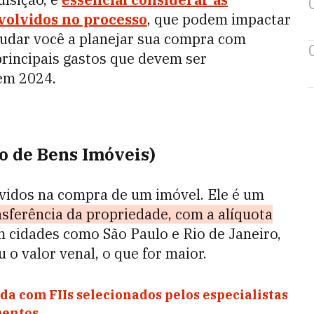
nvolvidos no processo
, que podem impactar
judar você a planejar sua compra com
 principais gastos que devem ser
em 2024.
o de Bens Imóveis)
lvidos na compra de um imóvel. Ele é um
sferência da propriedade, com a alíquota
m cidades como São Paulo e Rio de Janeiro,
 o valor venal, o que for maior.
da com FIIs selecionados pelos especialistas
entos.