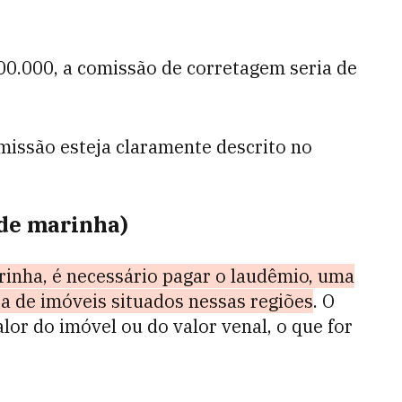
0.000, a comissão de corretagem seria de
omissão esteja claramente descrito no
 de marinha)
inha, é necessário pagar o laudêmio, uma
ia de imóveis situados nessas regiões
. O
lor do imóvel ou do valor venal, o que for