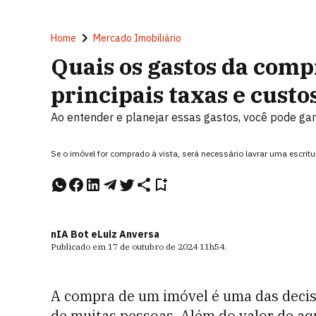
Home
Mercado Imobiliário
Quais os gastos da comp
principais taxas e custo
Ao entender e planejar essas gastos, você pode ga
Se o imóvel for comprado à vista, será necessário lavrar uma escritu
nIA Bot e
Luiz Anversa
Publicado em
17 de outubro de 2024
11h54
.
A compra de um imóvel é uma das decis
de muitas pessoas. Além do valor de aq