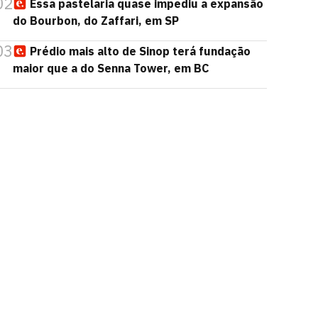
02
Essa pastelaria quase impediu a expansão
do Bourbon, do Zaffari, em SP
03
Prédio mais alto de Sinop terá fundação
maior que a do Senna Tower, em BC