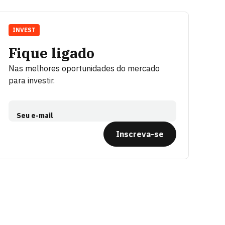
INVEST
Fique ligado
Nas melhores oportunidades do mercado
para investir.
Seu e-mail
Inscreva-se