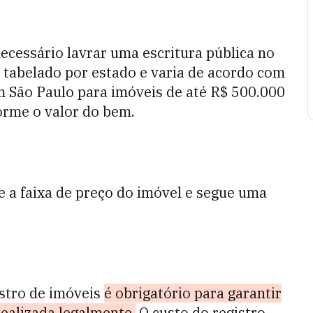
necessário lavrar uma escritura pública no
 é tabelado por estado e varia de acordo com
em São Paulo para imóveis de até R$ 500.000
orme o valor do bem.
e a faixa de preço do imóvel e segue uma
istro de imóveis
é obrigatório para garantir
realizada legalmente.
O custo do registro