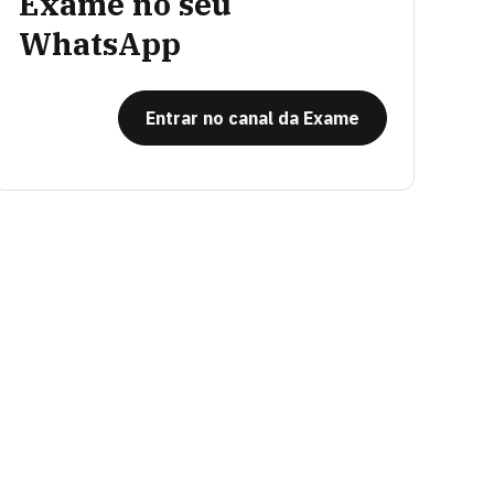
Exame no seu
WhatsApp
Entrar no canal da Exame