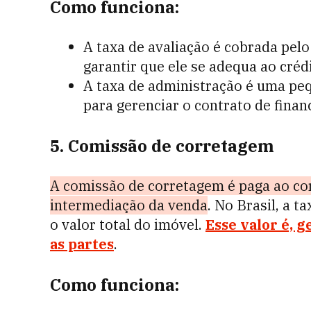
Como funciona:
A taxa de avaliação é cobrada pelo
garantir que ele se adequa ao créd
A taxa de administração é uma pe
para gerenciar o contrato de fina
5. Comissão de corretagem
A comissão de corretagem é paga ao cor
intermediação da venda
. No Brasil, a 
o valor total do imóvel.
Esse valor é, 
as partes
.
Como funciona: