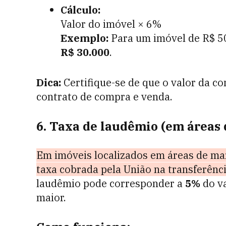
Cálculo:
Valor do imóvel × 6%
Exemplo:
Para um imóvel de R$ 50
R$ 30.000
.
Dica:
Certifique-se de que o valor da c
contrato de compra e venda.
6. Taxa de laudêmio (em áreas
Em imóveis localizados em áreas de mar
taxa cobrada pela União na transferênc
laudêmio pode corresponder a
5%
do va
maior.