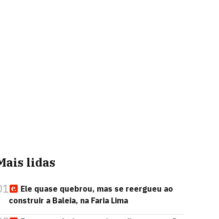
Mais lidas
01
Ele quase quebrou, mas se reergueu ao
construir a Baleia, na Faria Lima