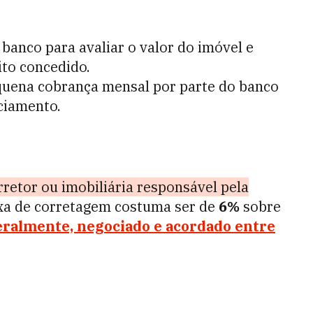
 banco para avaliar o valor do imóvel e
ito concedido.
quena cobrança mensal por parte do banco
nciamento.
retor ou imobiliária responsável pela
taxa de corretagem costuma ser de
6%
sobre
geralmente, negociado e acordado entre