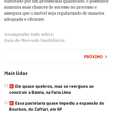
elaborado por um profissional qualificado, o possuidor
aumenta suas chances de sucesso no processo e
assegura que o imóvel seja regularizado de maneira
adequada e eficiente.
Acompanhe tudo sobre:
Guia do Mercado Imobiliário
PRÓXIMO
Mais lidas
01
Ele quase quebrou, mas se reergueu ao
construir a Baleia, na Faria Lima
02
Essa pastelaria quase impediu a expansão do
Bourbon, do Zaffari, em SP