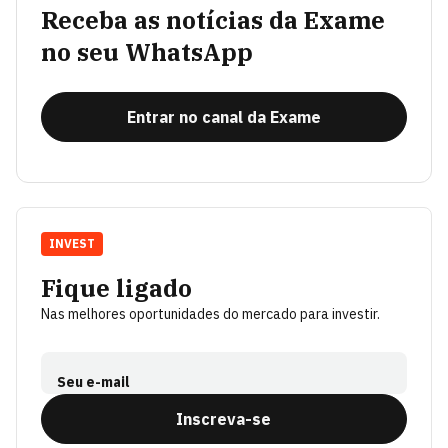
Receba as notícias da Exame
no seu WhatsApp
Entrar no canal da Exame
INVEST
Fique ligado
Nas melhores oportunidades do mercado para investir.
Seu e-mail
Inscreva-se