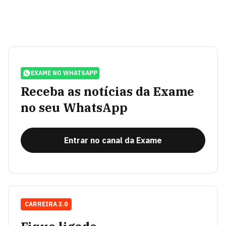
EXAME NO WHATSAPP
Receba as notícias da Exame
no seu WhatsApp
Entrar no canal da Exame
CARREIRA 3.0