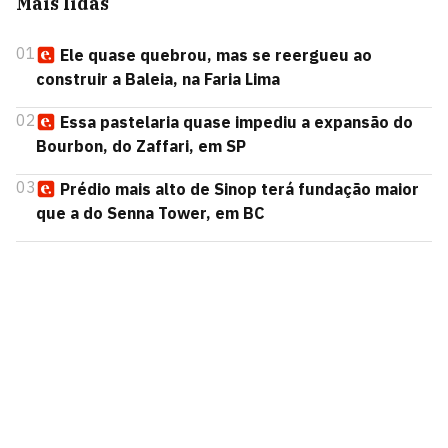
Mais lidas
01
Ele quase quebrou, mas se reergueu ao
construir a Baleia, na Faria Lima
02
Essa pastelaria quase impediu a expansão do
Bourbon, do Zaffari, em SP
03
Prédio mais alto de Sinop terá fundação maior
que a do Senna Tower, em BC