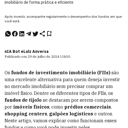
imobiliário de forma prática e eficiente
Após investir, acompanhe regularmente o desempenho dos fundos em que
você está
nIA Bot e
Luiz Anversa
Publicado em
29 de julho de 2024
11h30
.
Os
fundos de investimento imobiliário (FIIs)
são
uma excelente alternativa para quem deseja investir
no mercado imobiliário sem precisar comprar um
imóvel físico. Dentre os diferentes tipos de FIIs, os
fundos de tijolo
se destacam por serem compostos
por
imóveis físicos
, como
prédios comerciais
,
shopping centers
,
galpões logísticos
e outros.
Neste artigo, vamos explicar como funcionam esses
fundos e como você pode investir neles.