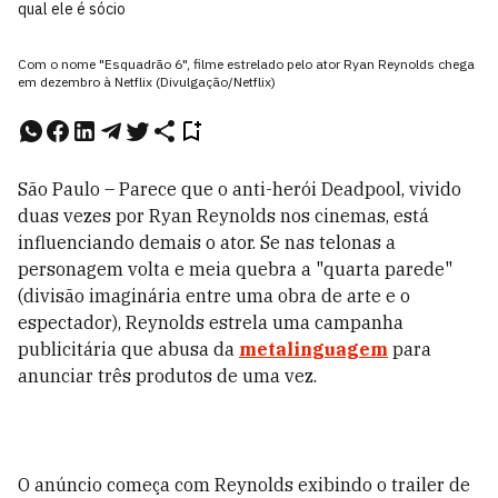
qual ele é sócio
Com o nome "Esquadrão 6", filme estrelado pelo ator Ryan Reynolds chega
em dezembro à Netflix (Divulgação/Netflix)
São Paulo – Parece que o anti-herói Deadpool, vivido
duas vezes por Ryan Reynolds nos cinemas, está
influenciando demais o ator. Se nas telonas a
personagem volta e meia quebra a "quarta parede"
(divisão imaginária entre uma obra de arte e o
espectador), Reynolds estrela uma campanha
publicitária que abusa da
metalinguagem
para
anunciar três produtos de uma vez.
O anúncio começa com Reynolds exibindo o trailer de