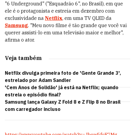
"6 Underground" ("Esquadrão 6", no Brasil), em que
ele é o protagonista e estreia em dezembro com
exclusividade na
Netflix
, em uma TV QLED da
Samsung
. "Meu novo filme é tão grande que você vai
querer assisti-lo em uma televisão maior e melhor",
afirma o ator.
Veja também
Netflix divulga primeira foto de 'Gente Grande 3',
estrelado por Adam Sandler
'Cem Anos de Solidão' já está na Netflix; quando
estreia o episódio final?
Samsung lança Galaxy Z Fold 8 e Z Flip 8 no Brasil
com carregador incluso
https://www.youtube.com/watch?v=Jbqw5foE7Mg