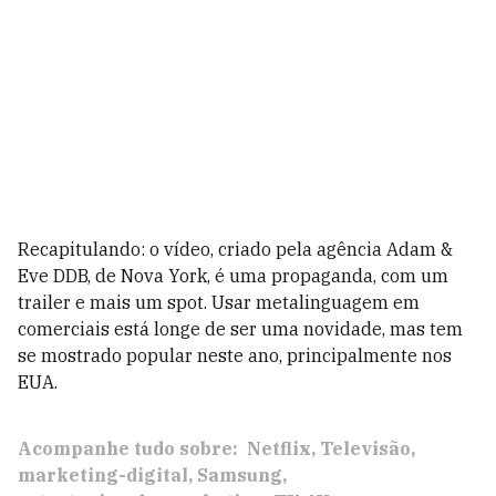
Recapitulando: o vídeo, criado pela agência Adam &
Eve DDB, de Nova York, é uma propaganda, com um
trailer e mais um spot. Usar metalinguagem em
comerciais está longe de ser uma novidade, mas tem
se mostrado popular neste ano, principalmente nos
EUA.
Acompanhe tudo sobre:
Netflix
Televisão
marketing-digital
Samsung