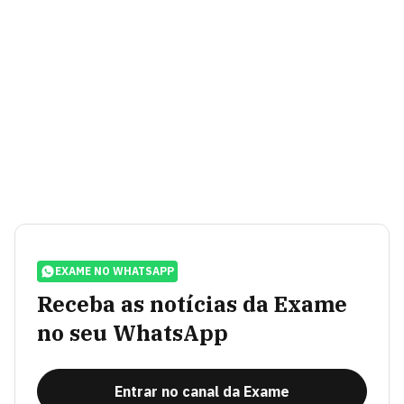
EXAME NO WHATSAPP
Receba as notícias da Exame
no seu WhatsApp
Entrar no canal da Exame