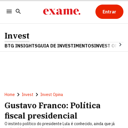
Entrar
Invest
BTG INSIGHTS
GUIA DE INVESTIMENTOS
INVEST OPINA
Home
Invest
Invest Opina
Gustavo Franco: Política
fiscal presidencial
O instinto político do presidente Lula é conhecido, ainda que já