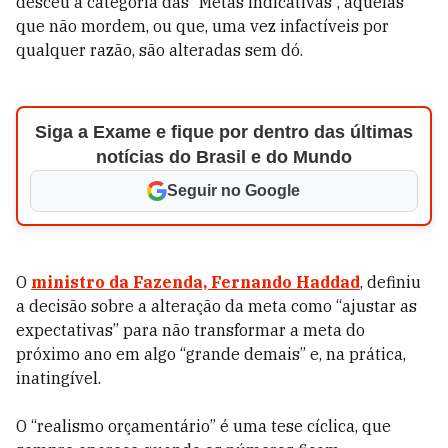
desceu à categoria das “Metas indicativas”, aquelas
que não mordem, ou que, uma vez infactíveis por
qualquer razão, são alteradas sem dó.
Siga a Exame e fique por dentro das últimas
notícias do Brasil e do Mundo
Seguir no Google
O
ministro da Fazenda, Fernando Haddad
, definiu
a decisão sobre a alteração da meta como “ajustar as
expectativas” para não transformar a meta do
próximo ano em algo “grande demais” e, na prática,
inatingível.
O “realismo orçamentário” é uma tese cíclica, que