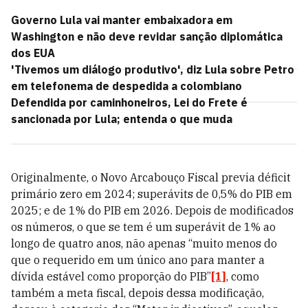
Governo Lula vai manter embaixadora em
Washington e não deve revidar sanção diplomática
dos EUA
'Tivemos um diálogo produtivo', diz Lula sobre Petro
em telefonema de despedida a colombiano
Defendida por caminhoneiros, Lei do Frete é
sancionada por Lula; entenda o que muda
Originalmente, o Novo Arcabouço Fiscal previa déficit
primário zero em 2024; superávits de 0,5% do PIB em
2025; e de 1% do PIB em 2026. Depois de modificados
os números, o que se tem é um superávit de 1% ao
longo de quatro anos, não apenas “muito menos do
que o requerido em um único ano para manter a
dívida estável como proporção do PIB”
[1]
, como
também a meta fiscal, depois dessa modificação,