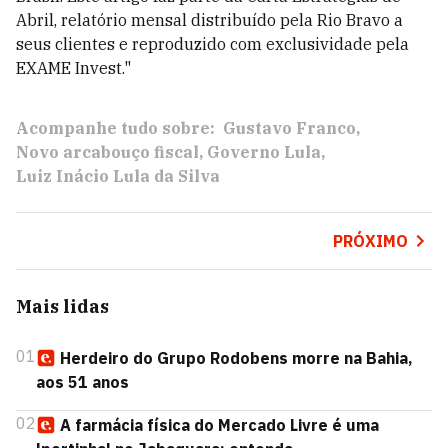
Abril, relatório mensal distribuído pela Rio Bravo a
seus clientes e reproduzido com exclusividade pela
EXAME Invest."
Acompanhe tudo sobre:
Gustavo Franco
Novo arcabouço fiscal
Governo Lula
Luiz Inácio Lula da Silva
PRÓXIMO
Mais lidas
01
Herdeiro do Grupo Rodobens morre na Bahia,
aos 51 anos
02
A farmácia física do Mercado Livre é uma