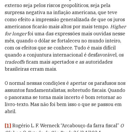
externo seja pelos riscos geopolíticos, seja pela
surpresa negativa na inflação americana, que teve
como efeito a impressão generalizada de que os juros
americanos ficarão mais altos por mais tempo.
Higher
for longer
foi uma das expressões mais ouvidas nesse
mês, quando o dólar se fortaleceu no mundo inteiro,
com os efeitos que se conhece. Tudo é mais difícil
quando a conjuntura internacional é desfavorável, os
tradeoffs
ficam mais apertados e as autoridades
brasileiras erram mais.
O normal nessas condições é apertar os parafusos nos
assuntos fundamentalistas, sobretudo fiscais. Quando
o panorama se torna mais incerto é bom retornar ao
livro-texto. Mas não foi bem isso o que se passou em
abril.
[1]
Rogério L. F. Werneck “Arcabouço da farra fiscal”
O