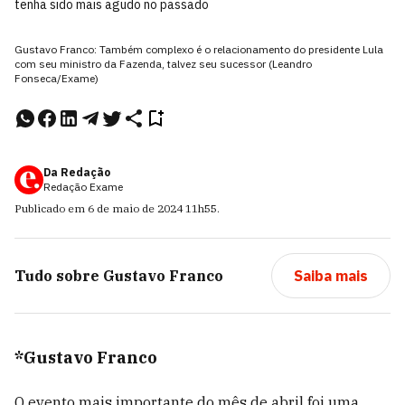
tenha sido mais agudo no passado
Gustavo Franco: Também complexo é o relacionamento do presidente Lula
com seu ministro da Fazenda, talvez seu sucessor (Leandro
Fonseca/Exame)
Da Redação
Redação Exame
Publicado em
6 de maio de 2024
11h55
.
Tudo sobre
Gustavo Franco
Saiba mais
*Gustavo Franco
O evento mais importante do mês de abril foi uma