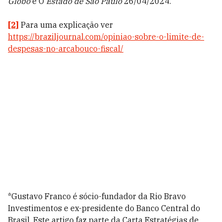
Globo
e O
Estado de São Paulo
26/04/2024.
[2]
Para uma explicação ver
https://braziljournal.com/opiniao-sobre-o-limite-de-
despesas-no-arcabouco-fiscal/
*Gustavo Franco é sócio-fundador da Rio Bravo
Investimentos e ex-presidente do Banco Central do
Brasil. Este artigo faz parte da Carta Estratégias de