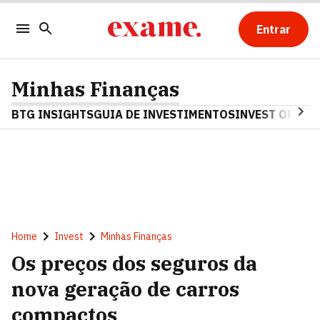
Entrar
Minhas Finanças
BTG INSIGHTS
GUIA DE INVESTIMENTOS
INVEST OPINA
Home
Invest
Minhas Finanças
Os preços dos seguros da
nova geração de carros
compactos