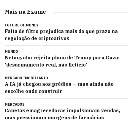
Mais na Exame
FUTURE OF MONEY
Falta de filtro prejudica mais do que prazo na
regulação de criptoativos
MUNDO
Netanyahu rejeita plano de Trump para Gaza:
'desarmamento real, não fictício'
MERCADO IMOBILIÁRIO
A IA já chegou aos prédios — mas ainda não
escolhe onde construir
MERCADOS
Canetas emagrecedoras impulsionam vendas,
mas pressionam margens de farmácias