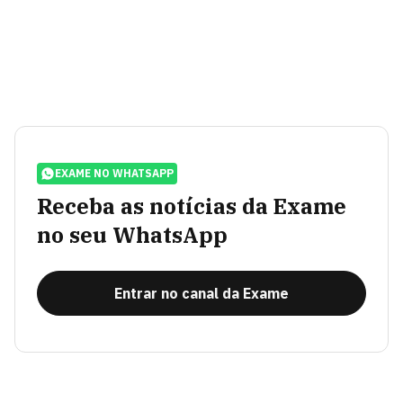
EXAME NO WHATSAPP
Receba as notícias da Exame
no seu WhatsApp
Entrar no canal da Exame