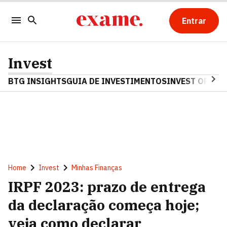
Entrar
Invest
BTG INSIGHTS
GUIA DE INVESTIMENTOS
INVEST OPINA
Home
Invest
Minhas Finanças
IRPF 2023: prazo de entrega
da declaração começa hoje;
veja como declarar