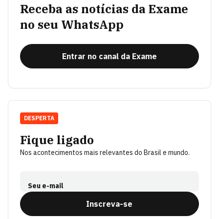
Receba as notícias da Exame
no seu WhatsApp
Entrar no canal da Exame
DESPERTA
Fique ligado
Nos acontecimentos mais relevantes do Brasil e mundo.
Seu e-mail
Inscreva-se