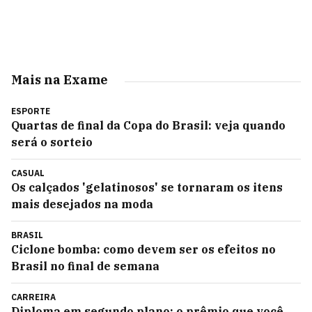
Mais na Exame
ESPORTE
Quartas de final da Copa do Brasil: veja quando
será o sorteio
CASUAL
Os calçados 'gelatinosos' se tornaram os itens
mais desejados na moda
BRASIL
Ciclone bomba: como devem ser os efeitos no
Brasil no final de semana
CARREIRA
Diploma em segundo plano: o prêmio que você