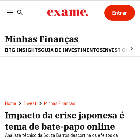
Entrar
Minhas Finanças
BTG INSIGHTS
GUIA DE INVESTIMENTOS
INVEST OPINA
Home
Invest
Minhas Finanças
Impacto da crise japonesa é
tema de bate-papo online
Analista técnico da Souza Barros descortina os efeitos da