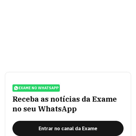
EXAME NO WHATSAPP
Receba as notícias da Exame
no seu WhatsApp
Entrar no canal da Exame