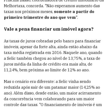
Priscilla Basso, coordenadora de crédito imobiliário da
Melhortaxa, concorda. "Não esperamos aumento das
taxas nos próximos meses,
somente a partir do
primeiro trimestre do ano que vem
".
Vale a pena financiar um imóvel agora?
As taxas de juros cobradas pelo banco para financiar
imóveis, apesar da forte alta, ainda estão abaixo da
taxa média registrada em 2016. Naquele ano, quando
a Selic também chegou ao nível de 13,75%, a taxa de
juros média da linha de crédito era mais alta, de
11,24%, bem próxima ao limite de 12% ao ano.
Mas o cenário era diferente: a Selic vinha sendo
reduzida após sair de um patamar maior (14,25% ao
ano). Além disso, desde então, um maior acirramento
da concorrência vem colaborando para um maior
controle das taxas. "O financiamento de imóveis é um