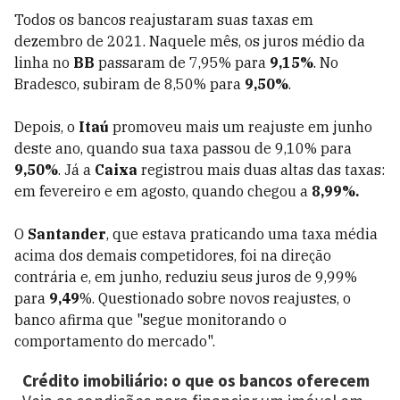
Todos os bancos reajustaram suas taxas em
dezembro de 2021. Naquele mês, os juros médio da
linha no
BB
passaram de 7,95% para
9,15%
. No
Bradesco, subiram de 8,50% para
9,50%
.
Depois, o
Itaú
promoveu mais um reajuste em junho
deste ano, quando sua taxa passou de 9,10% para
9,50%
. Já a
Caixa
registrou mais duas altas das taxas:
em fevereiro e em agosto, quando chegou a
8,99%.
O
Santander
, que estava praticando uma taxa média
acima dos demais competidores, foi na direção
contrária e, em junho, reduziu seus juros de 9,99%
para
9,49
%. Questionado sobre novos reajustes, o
banco afirma que "segue monitorando o
comportamento do mercado".