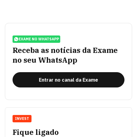
EXAME NO WHATSAPP
Receba as notícias da Exame
no seu WhatsApp
Entrar no canal da Exame
INVEST
Fique ligado