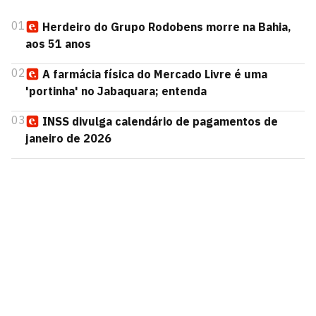
01
Herdeiro do Grupo Rodobens morre na Bahia,
aos 51 anos
02
A farmácia física do Mercado Livre é uma
'portinha' no Jabaquara; entenda
03
INSS divulga calendário de pagamentos de
janeiro de 2026