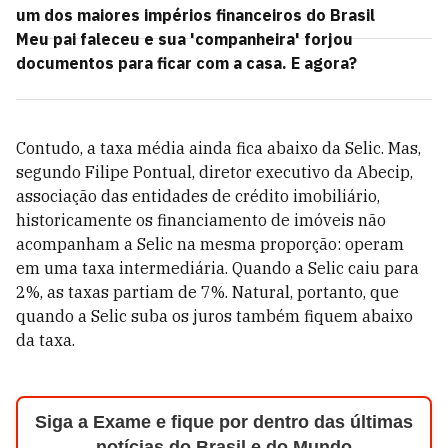
um dos maiores impérios financeiros do Brasil
Meu pai faleceu e sua 'companheira' forjou
documentos para ficar com a casa. E agora?
Contudo, a taxa média ainda fica abaixo da Selic. Mas,
segundo Filipe Pontual, diretor executivo da Abecip,
associação das entidades de crédito imobiliário,
historicamente os financiamento de imóveis não
acompanham a Selic na mesma proporção: operam
em uma taxa intermediária. Quando a Selic caiu para
2%, as taxas partiam de 7%. Natural, portanto, que
quando a Selic suba os juros também fiquem abaixo
da taxa.
Siga a Exame e fique por dentro das últimas
notícias do Brasil e do Mundo