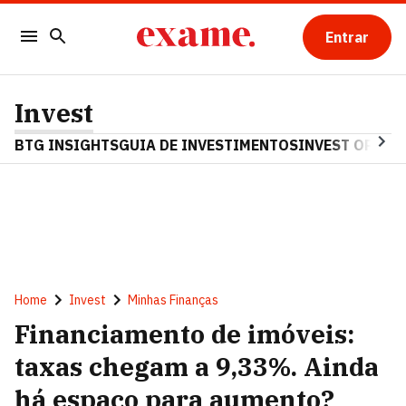
Entrar
Invest
BTG INSIGHTS
GUIA DE INVESTIMENTOS
INVEST OPINA
Home
Invest
Minhas Finanças
Financiamento de imóveis:
taxas chegam a 9,33%. Ainda
há espaço para aumento?