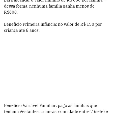
para alcançar o valor mínimo de R$ 600 por família –
dessa forma, nenhuma família ganha menos de
R$600.
Benefício Primeira Infância: no valor de R$ 150 por
criança até 6 anos;
Benefício Variável Familiar: pago às famílias que
tenham gestantes; crianças, com idade entre 7 (sete) e