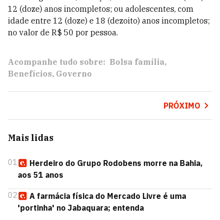
12 (doze) anos incompletos; ou adolescentes, com
idade entre 12 (doze) e 18 (dezoito) anos incompletos;
no valor de R$ 50 por pessoa.
Acompanhe tudo sobre:
Bolsa família
Benefícios
Governo
PRÓXIMO
Mais lidas
01
Herdeiro do Grupo Rodobens morre na Bahia,
aos 51 anos
02
A farmácia física do Mercado Livre é uma
'portinha' no Jabaquara; entenda