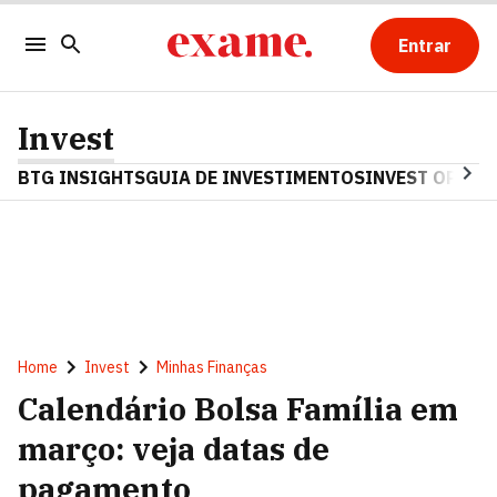
Entrar
Invest
BTG INSIGHTS
GUIA DE INVESTIMENTOS
INVEST OPINA
Home
Invest
Minhas Finanças
Calendário Bolsa Família em
março: veja datas de
pagamento