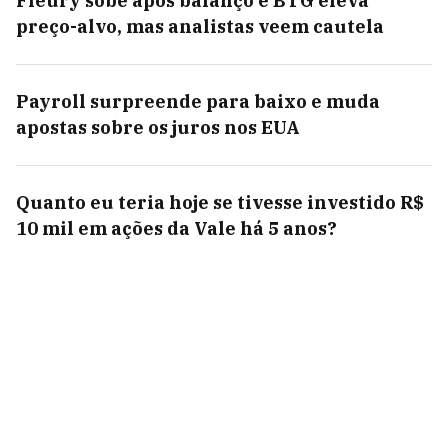
Fleury sobe após balanço e BTG eleva
preço-alvo, mas analistas veem cautela
Payroll surpreende para baixo e muda
apostas sobre os juros nos EUA
Quanto eu teria hoje se tivesse investido R$
10 mil em ações da Vale há 5 anos?