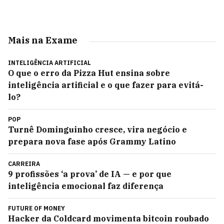
Mais na Exame
INTELIGÊNCIA ARTIFICIAL
O que o erro da Pizza Hut ensina sobre
inteligência artificial e o que fazer para evitá-
lo?
POP
Turnê Dominguinho cresce, vira negócio e
prepara nova fase após Grammy Latino
CARREIRA
9 profissões ‘a prova’ de IA — e por que
inteligência emocional faz diferença
FUTURE OF MONEY
Hacker da Coldcard movimenta bitcoin roubado