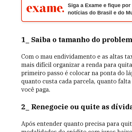
Siga a Exame e fique por
notícias do Brasil e do 
1_ Saiba o tamanho do proble
Com o mau endividamento e as altas tax
mais difícil organizar a renda para quit
primeiro passo é colocar na ponta do lá
quanto custa cada parcela, quanto falta 
você paga.
2_ Renegocie ou quite as dívid
Após entender quanto precisa para quit
modalidades de crédito com juros baixo