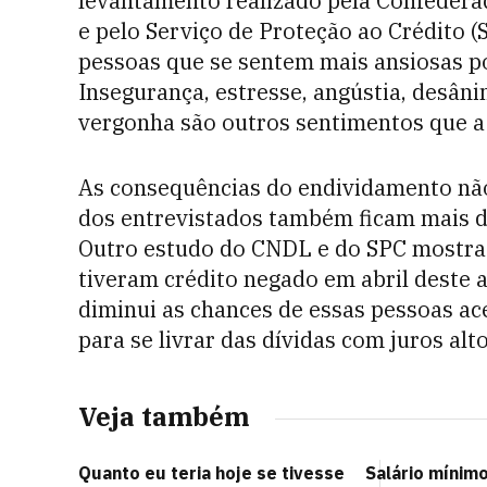
levantamento realizado pela Confederaç
e pelo Serviço de Proteção ao Crédito 
pessoas que se sentem mais ansiosas p
Insegurança, estresse, angústia, desân
vergonha são outros sentimentos que a 
As consequências do endividamento não
dos entrevistados também ficam mais d
Outro estudo do CNDL e do SPC mostra
tiveram crédito negado em abril deste 
diminui as chances de essas pessoas 
para se livrar das dívidas com juros alto
Veja também
Quanto eu teria hoje se tivesse
Salário mínimo