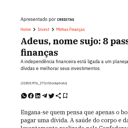
Apresentado por
CREDITAS
Home
Invest
Minhas Finanças
Adeus, nome sujo: 8 pas
finanças
A independência financeira está ligada a um plane
dívidas e melhorar seus investimentos
(3283197d_273/iStockphoto)
Engana-se quem pensa que apenas o bol
pagar uma dívida. A saúde do corpo e