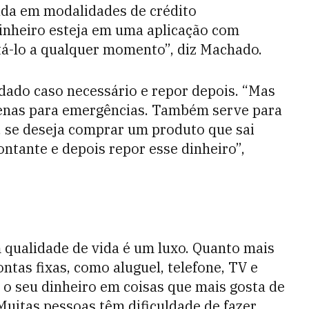
trada em modalidades de crédito
dinheiro esteja em uma aplicação com
atá-lo a qualquer momento”, diz Machado.
dado caso necessário e repor depois. “Mas
penas para emergências. Também serve para
, se deseja comprar um produto que sai
ontante e depois repor esse dinheiro”,
 qualidade de vida é um luxo. Quanto mais
ntas fixas, como aluguel, telefone, TV e
r o seu dinheiro em coisas que mais gosta de
 Muitas pessoas têm dificuldade de fazer