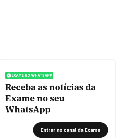
EXAME NO WHATSAPP
Receba as notícias da
Exame no seu
WhatsApp
Entrar no canal da Exame