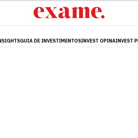
NSIGHTS
GUIA DE INVESTIMENTOS
INVEST OPINA
INVEST 