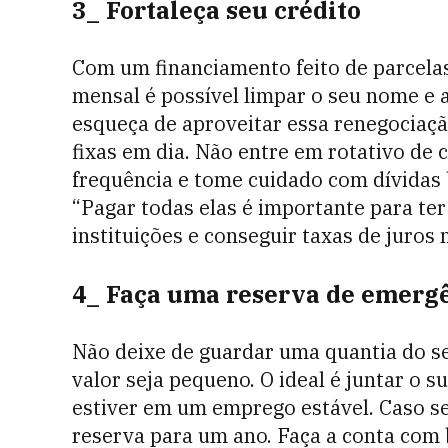
3_ Fortaleça seu crédito
Com um financiamento feito de parcel
mensal é possível limpar o seu nome e a
esqueça de aproveitar essa renegociaç
fixas em dia. Não entre em rotativo de
frequência e tome cuidado com dívidas b
“Pagar todas elas é importante para t
instituições e conseguir taxas de juros
4_ Faça uma reserva de emerg
Não deixe de guardar uma quantia do s
valor seja pequeno. O ideal é juntar o s
estiver em um emprego estável. Caso s
reserva para um ano. Faça a conta com 