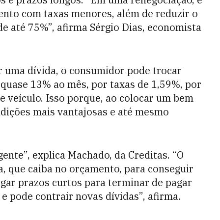
ento com taxas menores, além de reduzir o
e até 75%”, afirma Sérgio Dias, economista
ar uma dívida, o consumidor pode trocar
 quase 13% ao mês, por taxas de 1,59%, por
 veículo. Isso porque, ao colocar um bem
ndições mais vantajosas e até mesmo
ente”, explica Machado, da Creditas. “O
a, que caiba no orçamento, para conseguir
pegar prazos curtos para terminar de pagar
e pode contrair novas dívidas”, afirma.