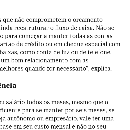
as que não comprometem o orçamento
inda reestruturar o fluxo de caixa. Não se
ão para começar a manter todas as contas
 cartão de crédito ou em cheque especial com
aixas, como conta de luz ou de telefone.
er um bom relacionamento com as
 melhores quando for necessário”, explica.
ência
eu salário todos os meses, mesmo que o
uficiente para se manter por seis meses, se
eja autônomo ou empresário, vale ter uma
base em seu custo mensal e não no seu