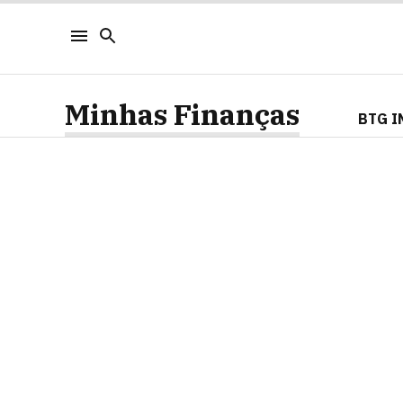
Minhas Finanças
BTG I