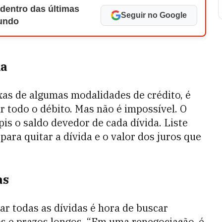
 dentro das últimas
Seguir no Google
Mundo
ma
as de algumas modalidades de crédito, é
ar todo o débito. Mas não é impossível. O
pis o saldo devedor de cada dívida. Liste
para quitar a dívida e o valor dos juros que
as
ar todas as dívidas é hora de buscar
s e prazos longos. “Em uma renegociação, é