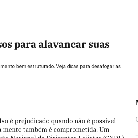
sos para alavancar suas
jamento bem estruturado. Veja dicas para desafogar as
so é prejudicado quando não é possível
 da mente também é comprometida. Um