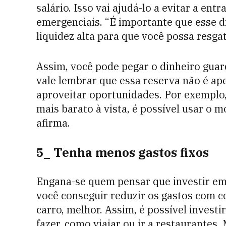
salário. Isso vai ajudá-lo a evitar a en
emergenciais. “É importante que esse 
liquidez alta para que você possa resg
Assim, você pode pegar o dinheiro guar
vale lembrar que essa reserva não é a
aproveitar oportunidades. Por exemplo
mais barato à vista, é possível usar o m
afirma.
5_ Tenha menos gastos fixos
Engana-se quem pensar que investir em
você conseguir reduzir os gastos com co
carro, melhor. Assim, é possível investi
fazer, como viajar ou ir a restaurantes.