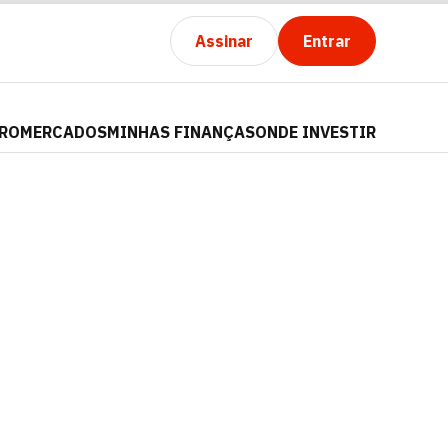
Assinar
Entrar
PRO
MERCADOS
MINHAS FINANÇAS
ONDE INVESTIR