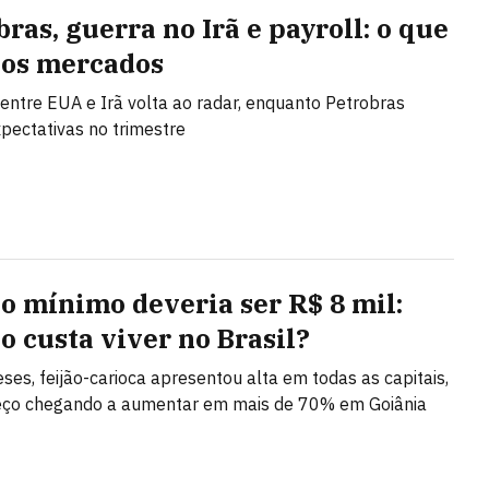
ras, guerra no Irã e payroll: o que
os mercados
entre EUA e Irã volta ao radar, enquanto Petrobras
pectativas no trimestre
io mínimo deveria ser R$ 8 mil:
o custa viver no Brasil?
es, feijão-carioca apresentou alta em todas as capitais,
eço chegando a aumentar em mais de 70% em Goiânia