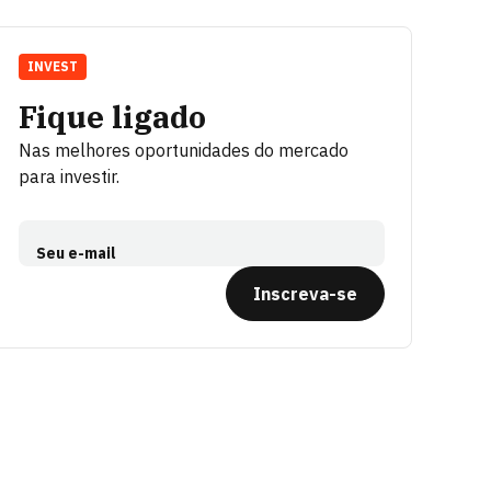
INVEST
Fique ligado
Nas melhores oportunidades do mercado
para investir.
Seu e-mail
Inscreva-se