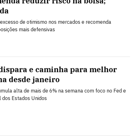
enda reduzir risco na bolsa;
da
 excesso de otimismo nos mercados e recomenda
posições mais defensivas
dispara e caminha para melhor
a desde janeiro
umula alta de mais de 6% na semana com foco no Fed e
l dos Estados Unidos