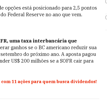
e opções está posicionado para 2,5 pontos
a do Federal Reserve no ano que vem.
FR, uma taxa interbancária que
gerar ganhos se o BC americano reduzir sua
é setembro do próximo ano. A aposta pagou
nder US$ 200 milhões se a SOFR cair para
 com 11 ações para quem busca dividendos!