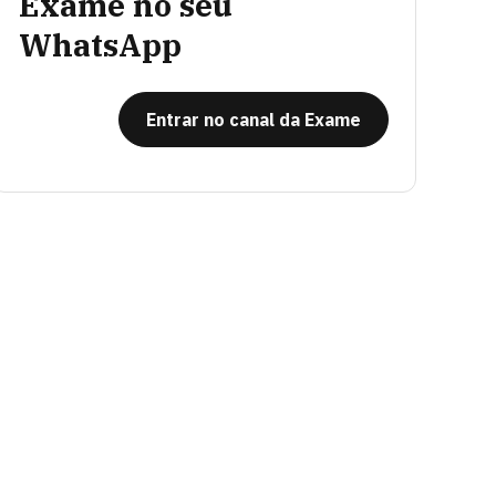
Exame no seu
WhatsApp
Entrar no canal da Exame