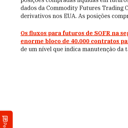
dados da Commodity Futures Trading C
derivativos nos EUA. As posições compr
Os fluxos para futuros de SOFR na s
enorme bloco de 40.000 contratos p
de um nível que indica manutenção da t