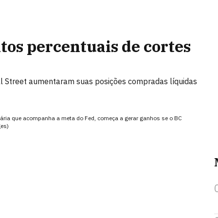
tos percentuais de cortes
l Street aumentaram suas posições compradas líquidas
ncária que acompanha a meta do Fed, começa a gerar ganhos se o BC
ges)