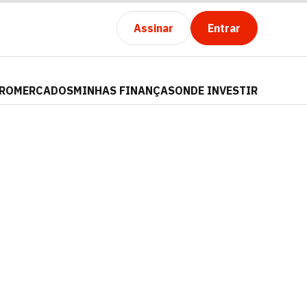
Assinar
Entrar
PRO
MERCADOS
MINHAS FINANÇAS
ONDE INVESTIR