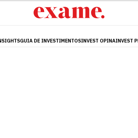
NSIGHTS
GUIA DE INVESTIMENTOS
INVEST OPINA
INVEST 