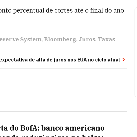
nto percentual de cortes até o final do ano
Reserve System
Bloomberg
Juros
Taxas
expectativa de alta de juros nos EUA no ciclo atual
rta do BofA: banco americano