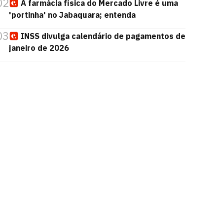
02
A farmácia física do Mercado Livre é uma
'portinha' no Jabaquara; entenda
03
INSS divulga calendário de pagamentos de
janeiro de 2026