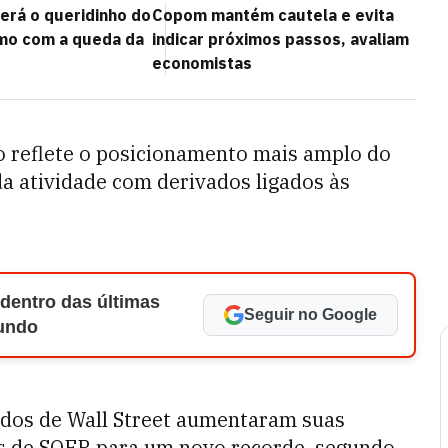
erá o queridinho do
Copom mantém cautela e evita
o com a queda da
indicar próximos passos, avaliam
economistas
o reflete o posicionamento mais amplo do
a atividade com derivados ligados às
 dentro das últimas
Seguir no Google
Mundo
dos de Wall Street aumentaram suas
s de SOFR para um novo recorde, segundo