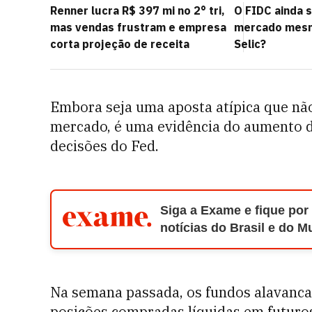
Renner lucra R$ 397 mi no 2° tri,
O FIDC ainda s
mas vendas frustram e empresa
mercado mesm
corta projeção de receita
Selic?
Embora seja uma aposta atípica que nã
mercado, é uma evidência do aumento d
decisões do Fed.
Siga a Exame e fique por
notícias do Brasil e do 
Na semana passada, os fundos alavanca
posições compradas líquidas em futuro