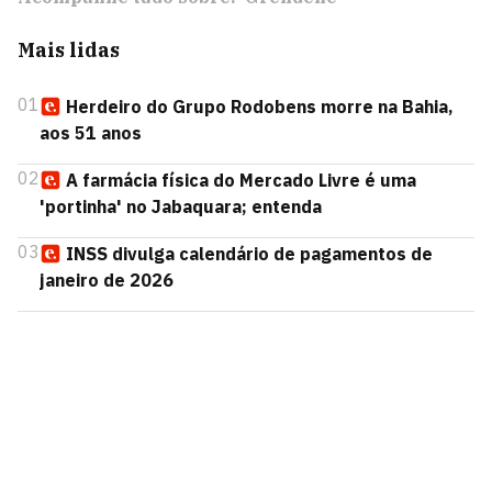
Mais lidas
01
Herdeiro do Grupo Rodobens morre na Bahia,
aos 51 anos
02
A farmácia física do Mercado Livre é uma
'portinha' no Jabaquara; entenda
03
INSS divulga calendário de pagamentos de
janeiro de 2026