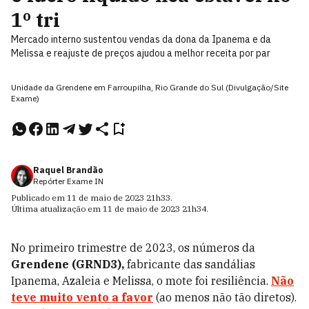
1º tri
Mercado interno sustentou vendas da dona da Ipanema e da
Melissa e reajuste de preços ajudou a melhor receita por par
Unidade da Grendene em Farroupilha, Rio Grande do Sul (Divulgação/Site
Exame)
Raquel Brandão
Repórter Exame IN
Publicado em
11 de maio de 2023
21h33
.
Última atualização em
11 de maio de 2023
21h34
.
No primeiro trimestre de 2023, os números da
Grendene (GRND3),
fabricante das sandálias
Ipanema, Azaleia e Melissa, o mote foi resiliência.
Não
teve muito vento a favor
(ao menos não tão diretos).