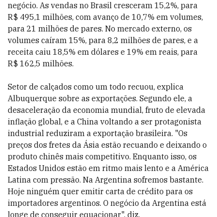
negócio. As vendas no Brasil cresceram 15,2%, para
R$ 495,1 milhões, com avanço de 10,7% em volumes,
para 21 milhões de pares. No mercado externo, os
volumes caíram 15%, para 8,2 milhões de pares, e a
receita caiu 18,5% em dólares e 19% em reais, para
R$ 162,5 milhões.
Setor de calçados como um todo recuou, explica
Albuquerque sobre as exportações. Segundo ele, a
desaceleração da economia mundial, fruto de elevada
inflação global, e a China voltando a ser protagonista
industrial reduziram a exportação brasileira. "Os
preços dos fretes da Ásia estão recuando e deixando o
produto chinês mais competitivo. Enquanto isso, os
Estados Unidos estão em ritmo mais lento e a América
Latina com pressão. Na Argentina sofremos bastante.
Hoje ninguém quer emitir carta de crédito para os
importadores argentinos. O negócio da Argentina está
longe de conseguir equacionar", diz.