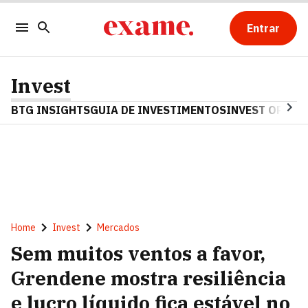
Entrar
Invest
BTG INSIGHTS
GUIA DE INVESTIMENTOS
INVEST OPINA
Home
Invest
Mercados
Sem muitos ventos a favor,
Grendene mostra resiliência
e lucro líquido fica estável no