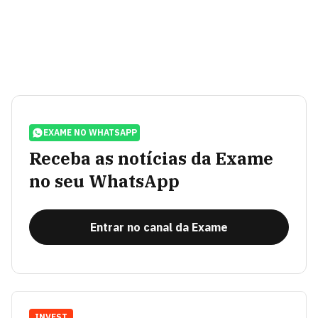
EXAME NO WHATSAPP
Receba as notícias da Exame
no seu WhatsApp
Entrar no canal da Exame
INVEST