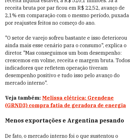
receita líquida estável, a R$ 520,1 milhões. Já a
receita bruta por par ficou em R$ 22,52, avanço de
2,1% em comparação com o mesmo período, puxada
por reajustes feitos no começo do ano.
"O setor de varejo sofreu bastante e isso deteriorou
ainda mais esse cenário para o consumo", explica o
diretor. "Mas conseguimos um bom desempenho:
crescemos em volme, receita e margem bruta. Todos
indicadores que refletem operação tiveram
desempenho positivo e tudo isso pelo avanço do
mercado interno".
Veja também:
Melissa elétrica: Grendene
(GRND3) compra fatia de geradora de energia
Menos exportações e Argentina pesando
De fato, o mercado interno foi o que sustentou o