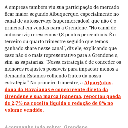
A empresa também viu sua participação de mercado
ficar maior, segundo Albuquerque, especialmente no
canal de autosserviço (supermercados), que não é o
principal em vendas para a Grendene. "No canal de
autosserviço crescemos 0,8 pontos percentuais. É o
terceiro ou quarto trimestre seguido que temos
ganhado share nesse canal", diz ele, explicando que
esse não é o mais representativo para a Grendene e,
sim, as sapatarias. "Nossa estratégia é de conceder os
menores reajustes possíveis para impactar menos a
demanda. Estamos colhendo frutos da nossa
estratégia." No primeiro trimestre, a
Alpargatas,
dona da Havaianas e concorrente direta da
Grendene e sua marca Ipanema, reportou
queda
de 2,7% na receita líquida e redução de 8% no
volume vendido.
Acompanhe tudo sobre:
Grendene