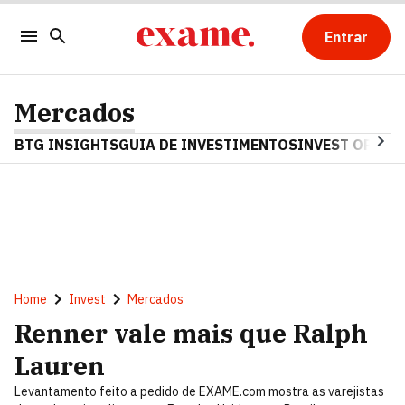
Entrar
Mercados
BTG INSIGHTS
GUIA DE INVESTIMENTOS
INVEST OPINA
Home
Invest
Mercados
Renner vale mais que Ralph
Lauren
Levantamento feito a pedido de EXAME.com mostra as varejistas