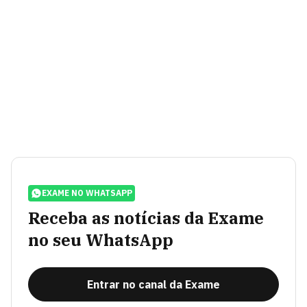
EXAME NO WHATSAPP
Receba as notícias da Exame
no seu WhatsApp
Entrar no canal da Exame