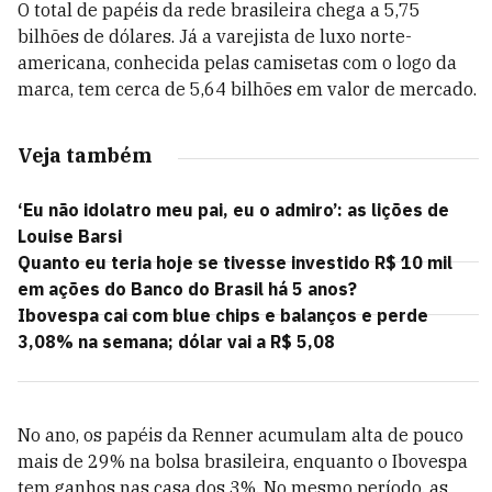
O total de papéis da rede brasileira chega a 5,75
bilhões de dólares. Já a varejista de luxo norte-
americana, conhecida pelas camisetas com o logo da
marca, tem cerca de 5,64 bilhões em valor de mercado.
Veja também
‘Eu não idolatro meu pai, eu o admiro’: as lições de
Louise Barsi
Quanto eu teria hoje se tivesse investido R$ 10 mil
em ações do Banco do Brasil há 5 anos?
Ibovespa cai com blue chips e balanços e perde
3,08% na semana; dólar vai a R$ 5,08
No ano, os papéis da Renner acumulam alta de pouco
mais de 29% na bolsa brasileira, enquanto o Ibovespa
tem ganhos nas casa dos 3%. No mesmo período, as