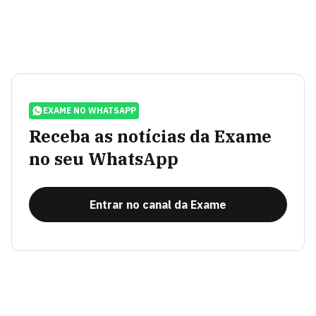
EXAME NO WHATSAPP
Receba as notícias da Exame
no seu WhatsApp
Entrar no canal da Exame