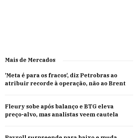
Mais de Mercados
'Meta é para os fracos', diz Petrobras ao
atribuir recorde à operação, não ao Brent
Fleury sobe após balanço e BTG eleva
preço-alvo, mas analistas veem cautela
Payroll surpreende para baixo e muda