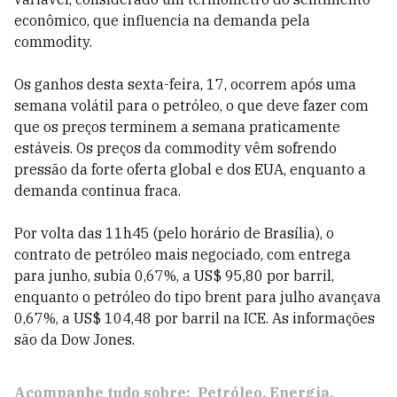
econômico, que influencia na demanda pela
commodity.
Os ganhos desta sexta-feira, 17, ocorrem após uma
semana volátil para o petróleo, o que deve fazer com
que os preços terminem a semana praticamente
estáveis. Os preços da commodity vêm sofrendo
pressão da forte oferta global e dos EUA, enquanto a
demanda continua fraca.
Por volta das 11h45 (pelo horário de Brasília), o
contrato de petróleo mais negociado, com entrega
para junho, subia 0,67%, a US$ 95,80 por barril,
enquanto o petróleo do tipo brent para julho avançava
0,67%, a US$ 104,48 por barril na ICE. As informações
são da Dow Jones.
Acompanhe tudo sobre:
Petróleo
Energia