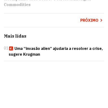
Commodities
PRÓXIMO
Mais lidas
01
Uma “invasão alien” ajudaria a resolver a crise,
sugere Krugman