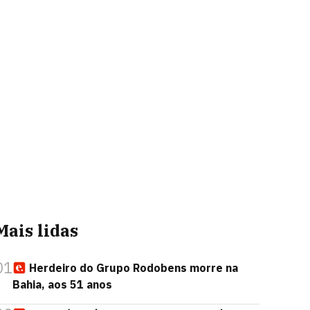
Mais lidas
01
Herdeiro do Grupo Rodobens morre na
Bahia, aos 51 anos