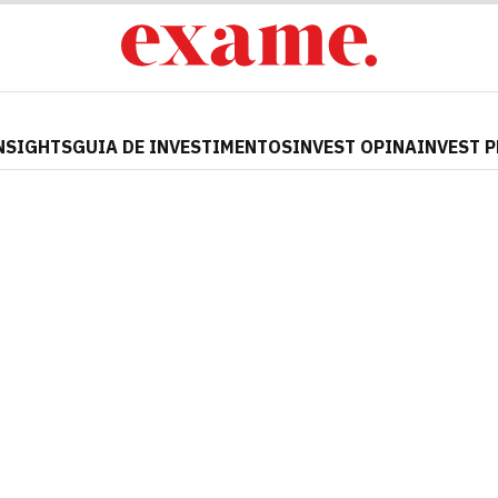
NSIGHTS
GUIA DE INVESTIMENTOS
INVEST OPINA
INVEST 