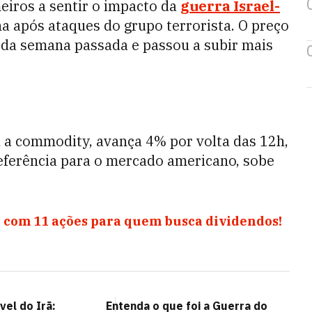
eiros a sentir o impacto da
guerra Israel-
na após ataques do grupo terrorista. O preço
a da semana passada e passou a subir mais
a a commodity, avança 4% por volta das 12h,
referência para o mercado americano, sobe
 com 11 ações para quem busca dividendos!
vel do Irã:
Entenda o que foi a Guerra do