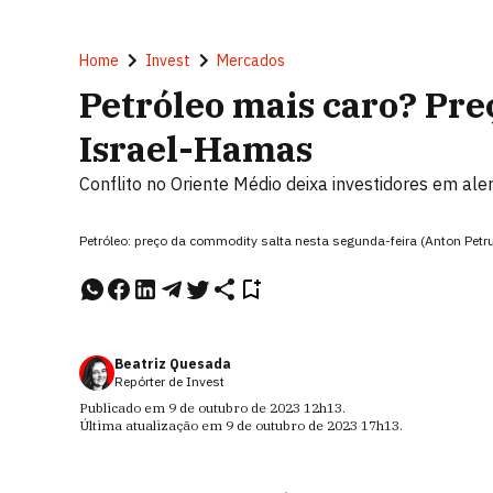
Home
Invest
Mercados
Petróleo mais caro? Pr
Israel-Hamas
Conflito no Oriente Médio deixa investidores em a
Petróleo: preço da commodity salta nesta segunda-feira (Anton Pet
Beatriz Quesada
Repórter de Invest
Publicado em
9 de outubro de 2023
12h13
.
Última atualização em
9 de outubro de 2023
17h13
.