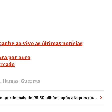
anhe ao vivo as últimas notícias
ura por ouro
ercado
l
Hamas
Guerras
el perde mais de R$ 80 bilhões após ataques do