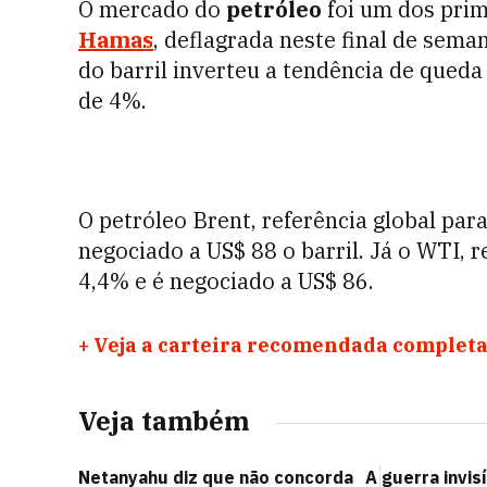
O mercado do
petróleo
foi um dos prim
Hamas
, deflagrada neste final de sema
do barril inverteu a tendência de qued
de 4%.
O petróleo Brent, referência global par
negociado a US$ 88 o barril. Já o WTI, 
4,4% e é negociado a US$ 86.
+
Veja a carteira recomendada completa
Veja também
Netanyahu diz que não concorda
A guerra invisí