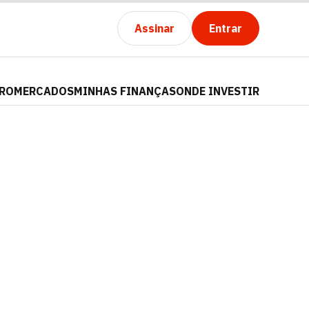
Assinar
Entrar
PRO
MERCADOS
MINHAS FINANÇAS
ONDE INVESTIR