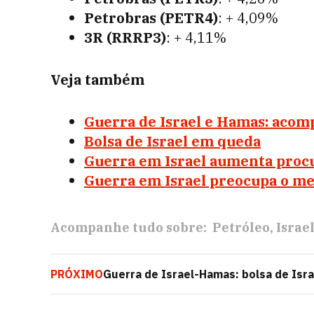
Petrobras (PETR4)
: + 4,09%
3R (RRRP3)
: + 4,11%
Veja também
Guerra de Israel e Hamas: acomp
Bolsa de Israel em queda
Guerra em Israel aumenta proc
Guerra em Israel preocupa o m
Acompanhe tudo sobre:
Petróleo
Israe
PRÓXIMO
Guerra de Israel-Hamas: bolsa de Isra
Hamas