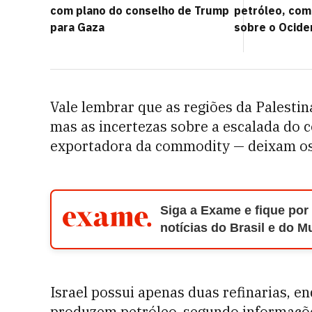
com plano do conselho de Trump
petróleo, com
para Gaza
sobre o Ocide
Vale lembrar que as regiões da Palestin
mas as incertezas sobre a escalada do c
exportadora da commodity — deixam os
Siga a Exame e fique por
notícias do Brasil e do 
Israel possui apenas duas refinarias, e
produzem petróleo, segundo informaçõe