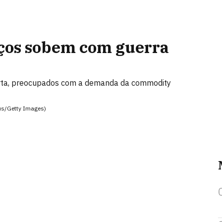
eços sobem com guerra
lerta, preocupados com a demanda da commodity
rus/Getty Images)