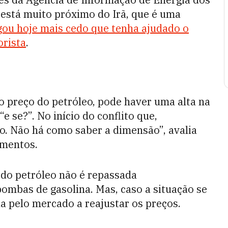
 está muito próximo do Irã, que é uma
ou hoje mais cedo que tenha ajudado o
orista
.
r no preço do petróleo, pode haver uma alta na
e se?”. No início do conflito que,
o. Não há como saber a dimensão”, avalia
imentos.
 do petróleo não é repassada
ombas de gasolina. Mas, caso a situação se
a pelo mercado a reajustar os preços.