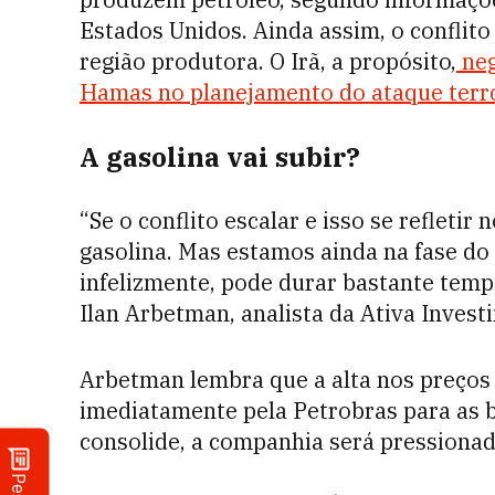
Estados Unidos. Ainda assim, o conflito
região produtora. O Irã, a propósito,
neg
Hamas no planejamento do ataque terr
A gasolina vai subir?
“Se o conflito escalar e isso se refleti
gasolina. Mas estamos ainda na fase do “
infelizmente, pode durar bastante temp
Ilan Arbetman, analista da Ativa Invest
Arbetman lembra que a alta nos preços
imediatamente pela Petrobras para as b
consolide, a companhia será pressionad