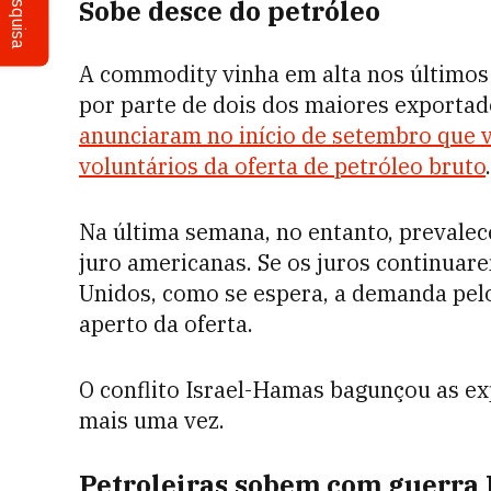
Pesquisa
Sobe desce do petróleo
A commodity vinha em alta nos últimos 
por parte de dois dos maiores exportado
anunciaram no início de setembro que v
voluntários da oferta de petróleo bruto
.
Na última semana, no entanto, prevalec
juro americanas. Se os juros continuar
Unidos, como se espera, a demanda pelo
aperto da oferta.
O conflito Israel-Hamas bagunçou as e
mais uma vez.
Petroleiras sobem com guerra