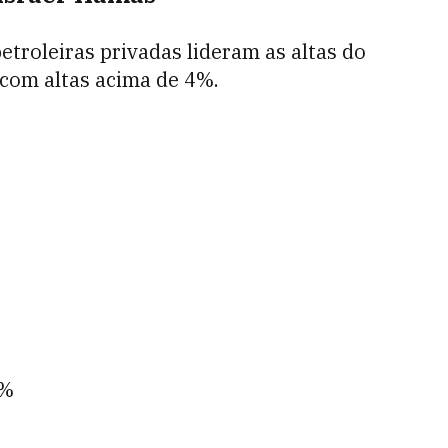
petroleiras privadas lideram as altas do
 com altas acima de 4%.
3%