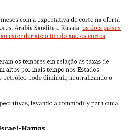
meses com a expectativa de corte na oferta
res, Arábia Saudita e Rússia:
os dois países
ão estender até o fim do ano os cortes
eram os temores em relação às taxas de
em altos por mais tempo nos Estados
 petróleo pode diminuir, neutralizando o
xpectativas, levando a commodity para cima
 Israel-Hamas