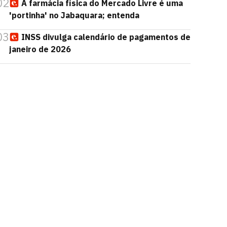
02
A farmácia física do Mercado Livre é uma
'portinha' no Jabaquara; entenda
03
INSS divulga calendário de pagamentos de
janeiro de 2026