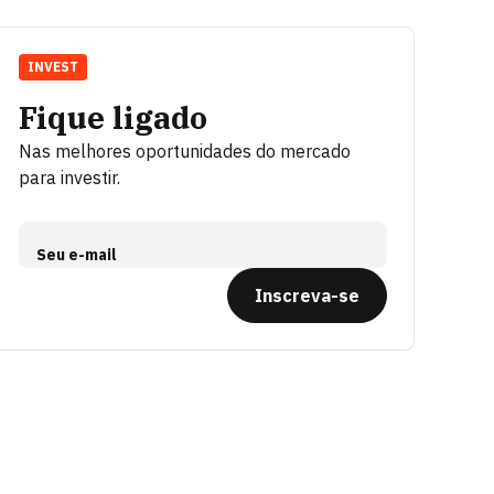
INVEST
Fique ligado
Nas melhores oportunidades do mercado
para investir.
Seu e-mail
Inscreva-se