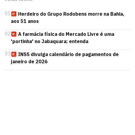
01
Herdeiro do Grupo Rodobens morre na Bahia,
aos 51 anos
02
A farmácia física do Mercado Livre é uma
'portinha' no Jabaquara; entenda
03
INSS divulga calendário de pagamentos de
janeiro de 2026