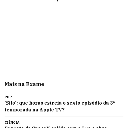
Mais na Exame
POP
'Silo': que horas estreia o sexto episódio da 3ª
temporada na Apple TV?
CIÊNCIA