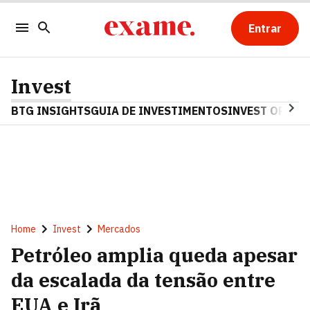
Entrar
Invest
BTG INSIGHTS
GUIA DE INVESTIMENTOS
INVEST OPINA
Home
Invest
Mercados
Petróleo amplia queda apesar
da escalada da tensão entre
EUA e Irã