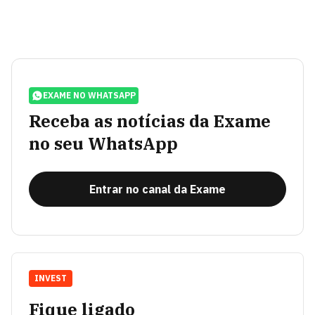
EXAME NO WHATSAPP
Receba as notícias da Exame
no seu WhatsApp
Entrar no canal da Exame
INVEST
Fique ligado