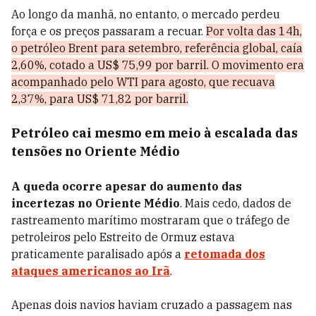
Ao longo da manhã, no entanto, o mercado perdeu
força e os preços passaram a recuar.
Por volta das 14h,
o petróleo Brent para setembro, referência global, caía
2,60%, cotado a US$ 75,99 por barril. O movimento era
acompanhado pelo WTI para agosto, que recuava
2,37%, para US$ 71,82 por barril.
Petróleo cai mesmo em meio à escalada das
tensões no Oriente Médio
A queda ocorre apesar do aumento das
incertezas no Oriente Médio
. Mais cedo, dados de
rastreamento marítimo mostraram que o tráfego de
petroleiros pelo Estreito de Ormuz estava
praticamente paralisado após a
retomada dos
ataques americanos ao Irã
.
Apenas dois navios haviam cruzado a passagem nas