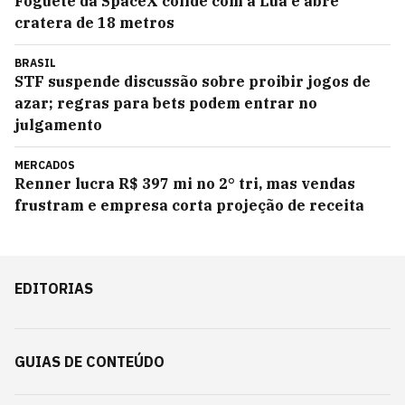
Foguete da SpaceX colide com a Lua e abre
cratera de 18 metros
BRASIL
STF suspende discussão sobre proibir jogos de
azar; regras para bets podem entrar no
julgamento
MERCADOS
Renner lucra R$ 397 mi no 2° tri, mas vendas
frustram e empresa corta projeção de receita
EDITORIAS
GUIAS DE CONTEÚDO