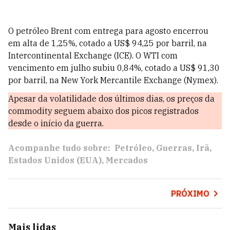
O petróleo Brent com entrega para agosto encerrou
em alta de 1,25%, cotado a US$ 94,25 por barril, na
Intercontinental Exchange (ICE). O WTI com
vencimento em julho subiu 0,84%, cotado a US$ 91,30
por barril, na New York Mercantile Exchange (Nymex).
Apesar da volatilidade dos últimos dias, os preços da
commodity seguem abaixo dos picos registrados
desde o início da guerra.
Acompanhe tudo sobre:
Petróleo
Guerras
Irã
Estados Unidos (EUA)
Mercados
PRÓXIMO
Mais lidas