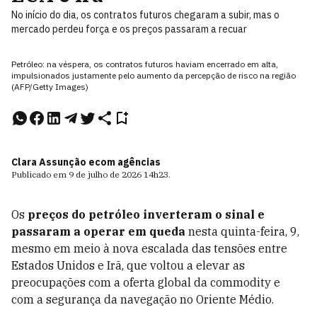
No início do dia, os contratos futuros chegaram a subir, mas o
mercado perdeu força e os preços passaram a recuar
Petróleo: na véspera, os contratos futuros haviam encerrado em alta,
impulsionados justamente pelo aumento da percepção de risco na região
(AFP/Getty Images)
Clara Assunção e
com agências
Publicado em
9 de julho de 2026
14h23
.
Os
preços do petróleo inverteram o sinal e
passaram a operar em queda
nesta quinta-feira, 9,
mesmo em meio à nova escalada das tensões entre
Estados Unidos e Irã, que voltou a elevar as
preocupações com a oferta global da commodity e
com a segurança da navegação no Oriente Médio.