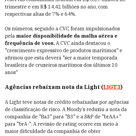
trimestre e em R$ 14,42 bilhões no ano, com
respectivas altas de 7% e 64%.
Os números, segundo a CVC, foram impulsionados
pela
maior disponibilidade da malha aérea e
frequência de voos.
A CVC ainda destacou o
"crescimento expressivo de produtos marítimos" e
afirmou que esta deverá "ser a maior temporada
brasileira de cruzeiros marítimos dos últimos 10
anos"
Agências rebaixam nota da Light (
LIGT3
)
A Light teve notas de crédito rebaixadas por agências
de classificação de risco. A Moody’s reduziu a nota da
companhia de "Ba3" para "B3" e a S&P de "brAA+"
para "brA-". A revisão de rating ocorre em meio à
maior dificuldade da companhia de obter