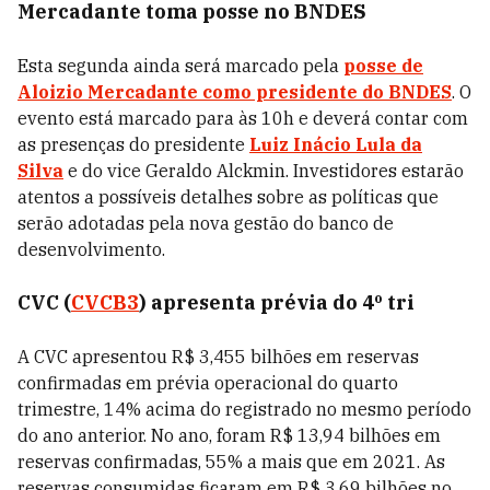
Mercadante toma posse no BNDES
Esta segunda ainda será marcado pela
posse de
Aloizio Mercadante como presidente do BNDES
. O
evento está marcado para às 10h e deverá contar com
as presenças do presidente
Luiz Inácio Lula da
Silva
e do vice Geraldo Alckmin. Investidores estarão
atentos a possíveis detalhes sobre as políticas que
serão adotadas pela nova gestão do banco de
desenvolvimento.
CVC (
CVCB3
) apresenta prévia do 4º tri
A CVC apresentou R$ 3,455 bilhões em reservas
confirmadas em prévia operacional do quarto
trimestre, 14% acima do registrado no mesmo período
do ano anterior. No ano, foram R$ 13,94 bilhões em
reservas confirmadas, 55% a mais que em 2021. As
reservas consumidas ficaram em R$ 3,69 bilhões no