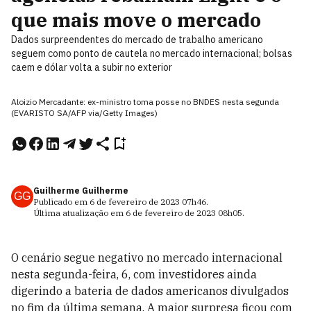
que mais move o mercado
Dados surpreendentes do mercado de trabalho americano
seguem como ponto de cautela no mercado internacional; bolsas
caem e dólar volta a subir no exterior
Aloizio Mercadante: ex-ministro toma posse no BNDES nesta segunda
(EVARISTO SA/AFP via/Getty Images)
Guilherme Guilherme
GG
Publicado em
6 de fevereiro de 2023
07h46
.
Última atualização em
6 de fevereiro de 2023
08h05
.
O cenário segue negativo no mercado internacional
nesta segunda-feira, 6, com investidores ainda
digerindo a bateria de dados americanos divulgados
no fim da última semana. A maior surpresa ficou com