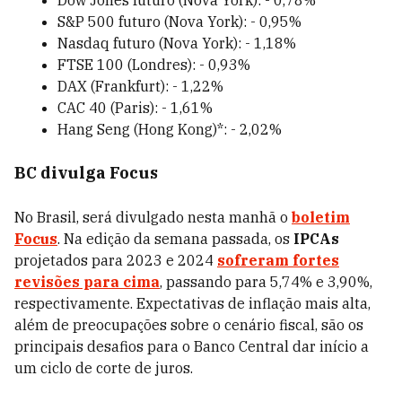
Dow Jones futuro (Nova York): - 0,78%
S&P 500 futuro (Nova York): - 0,95%
Nasdaq futuro (Nova York): - 1,18%
FTSE 100 (Londres): - 0,93%
DAX (Frankfurt): - 1,22%
CAC 40 (Paris): - 1,61%
Hang Seng (Hong Kong)*: - 2,02%
BC divulga Focus
No Brasil, será divulgado nesta manhã o
boletim
Focus
. Na edição da semana passada, os
IPCAs
projetados para 2023 e 2024
sofreram fortes
revisões para cima
, passando para 5,74% e 3,90%,
respectivamente. Expectativas de inflação mais alta,
além de preocupações sobre o cenário fiscal, são os
principais desafios para o Banco Central dar início a
um ciclo de corte de juros.