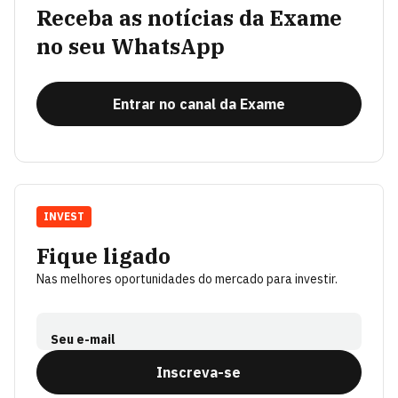
Receba as notícias da Exame
no seu WhatsApp
Entrar no canal da Exame
INVEST
Fique ligado
Nas melhores oportunidades do mercado para investir.
Seu e-mail
Inscreva-se