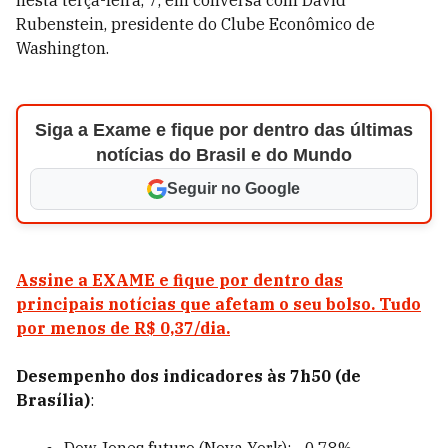
nesta terça-feira, 7, em conversa com David
Rubenstein, presidente do Clube Econômico de
Washington.
Siga a Exame e fique por dentro das últimas
notícias do Brasil e do Mundo
Seguir no Google
Assine a EXAME e fique por dentro das
principais notícias que afetam o seu bolso. Tudo
por menos de R$ 0,37/dia.
Desempenho dos indicadores às 7
h50 (de
Brasília)
: