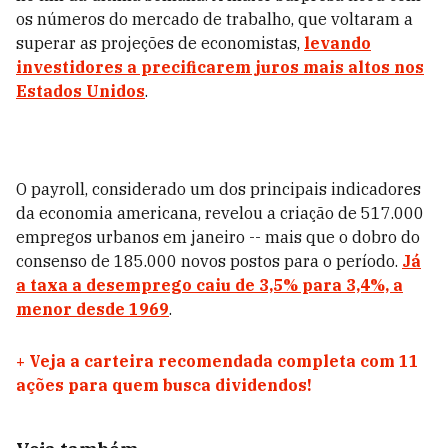
os números do mercado de trabalho, que voltaram a
superar as projeções de economistas,
levando
investidores a precificarem juros mais altos nos
Estados Unidos
.
O payroll, considerado um dos principais indicadores
da economia americana, revelou a criação de 517.000
empregos urbanos em janeiro -- mais que o dobro do
consenso de 185.000 novos postos para o período.
Já
a taxa a desemprego caiu de 3,5% para 3,4%, a
menor desde 1969
.
+
Veja a carteira recomendada completa com 11
ações para quem busca dividendos!