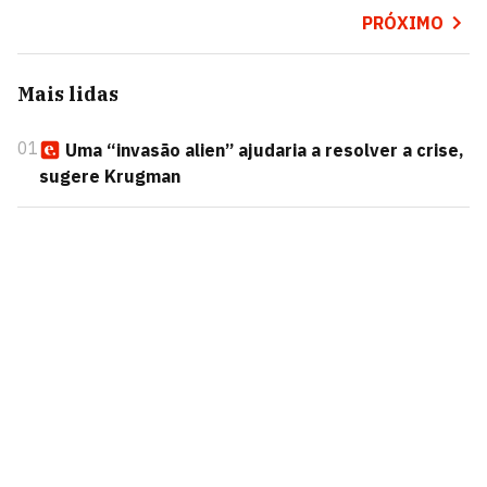
PRÓXIMO
Mais lidas
01
Uma “invasão alien” ajudaria a resolver a crise,
sugere Krugman