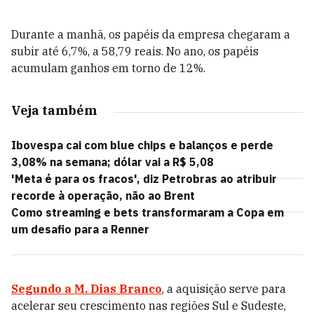
Durante a manhã, os papéis da empresa chegaram a
subir até 6,7%, a 58,79 reais. No ano, os papéis
acumulam ganhos em torno de 12%.
Veja também
Ibovespa cai com blue chips e balanços e perde
3,08% na semana; dólar vai a R$ 5,08
'Meta é para os fracos', diz Petrobras ao atribuir
recorde à operação, não ao Brent
Como streaming e bets transformaram a Copa em
um desafio para a Renner
Segundo a M. Dias Branco
, a aquisição serve para
acelerar seu crescimento nas regiões Sul e Sudeste,