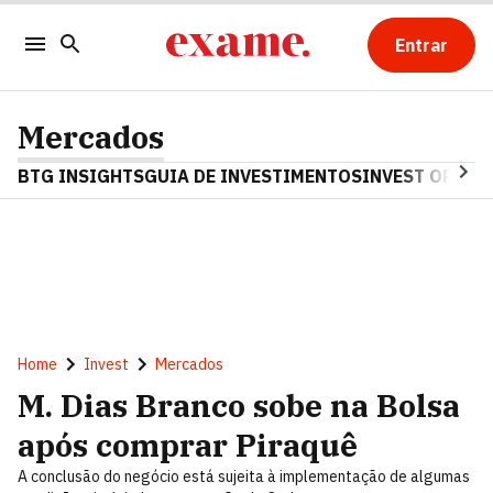
Entrar
Mercados
BTG INSIGHTS
GUIA DE INVESTIMENTOS
INVEST OPINA
Home
Invest
Mercados
M. Dias Branco sobe na Bolsa
após comprar Piraquê
A conclusão do negócio está sujeita à implementação de algumas