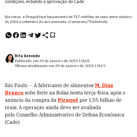
condições, incluindo a aprovação do Cade
Biscoitos: a Piraquê teve faturamento de 717 milhões de reais entre outubro
de 2016 e setembro do ano passado. (Cameronc/Thinkstock)
Rita Azevedo
Publicado em
30 de janeiro de 2018
11h18
.
Última atualização em
30 de janeiro de 2018
11h19
.
São Paulo -- A fabricante de alimentos
M. Dias
Branco
sobe forte na Bolsa nesta terça-feira, após o
anúncio da compra da
Piraquê
por 1,55 bilhão de
reais. A operação ainda deve ser avaliada
pelo Conselho Administrativo de Defesa Econômica
(Cade).