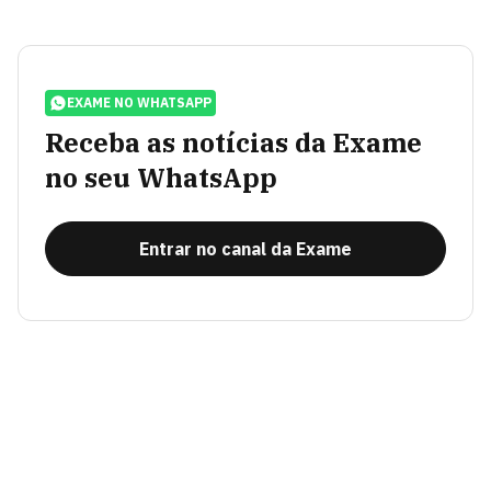
EXAME NO WHATSAPP
Receba as notícias da Exame
no seu WhatsApp
Entrar no canal da Exame