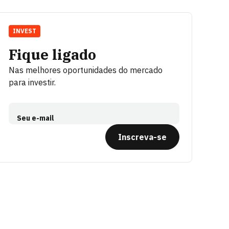
INVEST
Fique ligado
Nas melhores oportunidades do mercado
para investir.
Seu e-mail
Inscreva-se