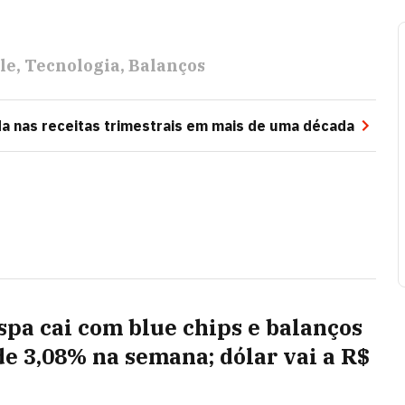
le
Tecnologia
Balanços
da nas receitas trimestrais em mais de uma década
spa cai com blue chips e balanços
de 3,08% na semana; dólar vai a R$