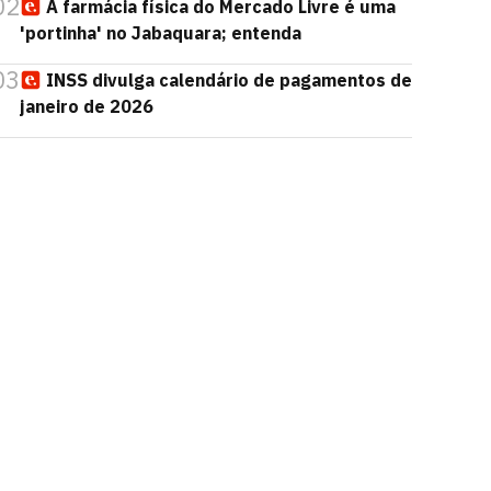
02
A farmácia física do Mercado Livre é uma
'portinha' no Jabaquara; entenda
03
INSS divulga calendário de pagamentos de
janeiro de 2026