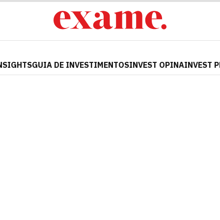
NSIGHTS
GUIA DE INVESTIMENTOS
INVEST OPINA
INVEST 