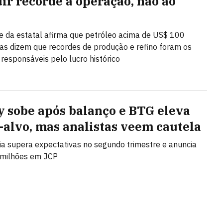
uir recorde à operação, não ao
e da estatal afirma que petróleo acima de US$ 100
as dizem que recordes de produção e refino foram os
 responsáveis pelo lucro histórico
y sobe após balanço e BTG eleva
-alvo, mas analistas veem cautela
 supera expectativas no segundo trimestre e anuncia
 milhões em JCP