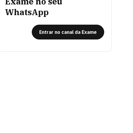
Exame no seu
WhatsApp
Entrar no canal da Exame