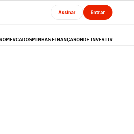
Assinar
Entrar
PRO
MERCADOS
MINHAS FINANÇAS
ONDE INVESTIR