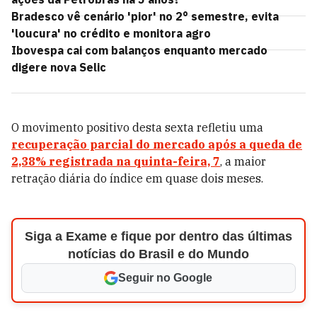
Bradesco vê cenário 'pior' no 2° semestre, evita
'loucura' no crédito e monitora agro
Ibovespa cai com balanços enquanto mercado
digere nova Selic
O movimento positivo desta sexta refletiu uma
recuperação parcial do mercado após a queda de
2,38% registrada na quinta-feira, 7
, a maior
retração diária do índice em quase dois meses.
Siga a Exame e fique por dentro das últimas
notícias do Brasil e do Mundo
Seguir no Google