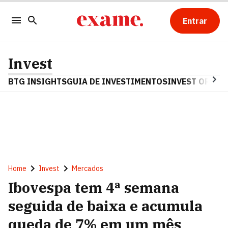
Entrar
Invest
BTG INSIGHTS
GUIA DE INVESTIMENTOS
INVEST OPINA
Home
Invest
Mercados
Ibovespa tem 4ª semana
seguida de baixa e acumula
queda de 7% em um mês