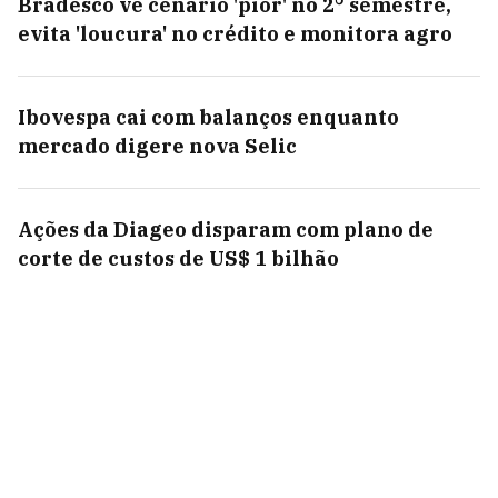
Bradesco vê cenário 'pior' no 2° semestre,
evita 'loucura' no crédito e monitora agro
Ibovespa cai com balanços enquanto
mercado digere nova Selic
Ações da Diageo disparam com plano de
corte de custos de US$ 1 bilhão