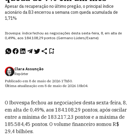
Apesar da recuperação no último pregão, o principal índice
acionário da B3 encerrou a semana com queda acumulada de
1,71%
Ibovespa: índice fechou as negociações desta sexta-feira, 8, em alta de
0,49%, aos 184.108,29 pontos (Germano Lüders/Exame)
Clara Assunção
Repórter
Publicado em
8 de maio de 2026
17h50
.
Última atualização em
8 de maio de 2026
18h04
.
O Ibovespa fechou as negociações desta sexta-feira, 8,
em alta de 0,49%, aos 184.108,29 pontos, após oscilar
entre a mínima de 183.217,23 pontos e a máxima de
185.584,45 pontos. O volume financeiro somou R$
29,4 bilhões.