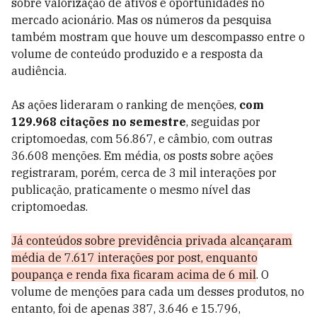
sobre valorização de ativos e oportunidades no
mercado acionário. Mas os números da pesquisa
também mostram que houve um descompasso entre o
volume de conteúdo produzido e a resposta da
audiência.
As ações lideraram o ranking de menções,
com
129.968 citações no semestre
, seguidas por
criptomoedas, com 56.867, e câmbio, com outras
36.608 menções. Em média, os posts sobre ações
registraram, porém, cerca de 3 mil interações por
publicação, praticamente o mesmo nível das
criptomoedas.
Já conteúdos sobre previdência privada alcançaram
média de 7.617 interações por post, enquanto
poupança e renda fixa ficaram acima de 6 mil
. O
volume de menções para cada um desses produtos, no
entanto, foi de apenas 387, 3.646 e 15.796,