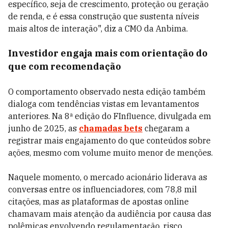
específico, seja de crescimento, proteção ou geração
de renda, e é essa construção que sustenta níveis
mais altos de interação", diz a CMO da Anbima.
Investidor engaja mais com orientação do
que com recomendação
O comportamento observado nesta edição também
dialoga com tendências vistas em levantamentos
anteriores. Na 8ª edição do FInfluence, divulgada em
junho de 2025, as
chamadas bets
chegaram a
registrar mais engajamento do que conteúdos sobre
ações, mesmo com volume muito menor de menções.
Naquele momento, o mercado acionário liderava as
conversas entre os influenciadores, com 78,8 mil
citações, mas as plataformas de apostas online
chamavam mais atenção da audiência por causa das
polêmicas envolvendo regulamentação, risco