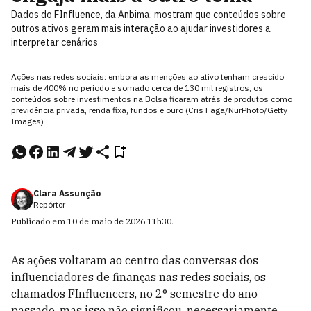
Dados do FInfluence, da Anbima, mostram que conteúdos sobre
outros ativos geram mais interação ao ajudar investidores a
interpretar cenários
Ações nas redes sociais: embora as menções ao ativo tenham crescido
mais de 400% no período e somado cerca de 130 mil registros, os
conteúdos sobre investimentos na Bolsa ficaram atrás de produtos como
previdência privada, renda fixa, fundos e ouro (Cris Faga/NurPhoto/Getty
Images)
Clara Assunção
Repórter
Publicado em
10 de maio de 2026
11h30
.
As ações voltaram ao centro das conversas dos
influenciadores de finanças nas redes sociais, os
chamados FInfluencers, no 2° semestre do ano
passado, mas isso não significou, necessariamente,