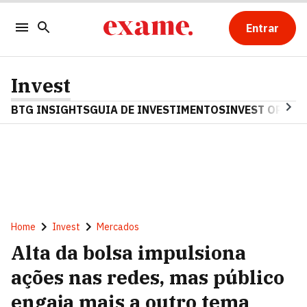
Entrar
Invest
BTG INSIGHTS
GUIA DE INVESTIMENTOS
INVEST OPINA
Home
Invest
Mercados
Alta da bolsa impulsiona
ações nas redes, mas público
engaja mais a outro tema