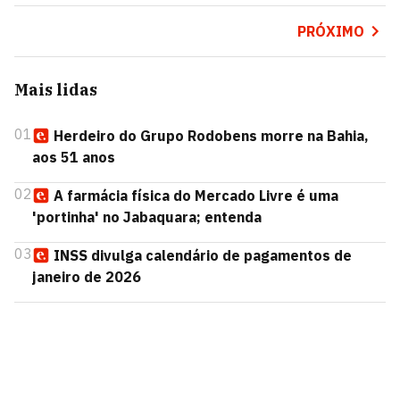
PRÓXIMO
Mais lidas
01
Herdeiro do Grupo Rodobens morre na Bahia,
aos 51 anos
02
A farmácia física do Mercado Livre é uma
'portinha' no Jabaquara; entenda
03
INSS divulga calendário de pagamentos de
janeiro de 2026