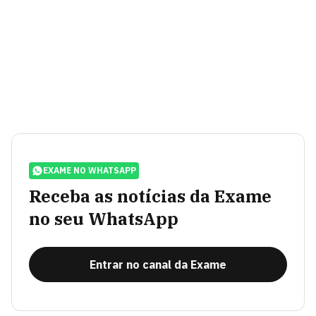
EXAME NO WHATSAPP
Receba as notícias da Exame
no seu WhatsApp
Entrar no canal da Exame