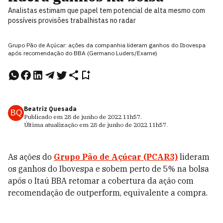
Analistas estimam que papel tem potencial de alta mesmo com
possíveis provisões trabalhistas no radar
Grupo Pão de Açúcar: ações da companhia lideram ganhos do Ibovespa
após recomendação do BBA (Germano Luders/Exame)
Beatriz Quesada
BQ
Publicado em
28 de junho de 2022
11h57
.
Última atualização em
28 de junho de 2022
11h57
.
As ações do
Grupo Pão de Açúcar (PCAR3)
lideram
os ganhos do Ibovespa e sobem perto de 5% na bolsa
após o Itaú BBA retomar a cobertura da ação com
recomendação de outperform, equivalente a compra.