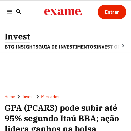
Entrar
Invest
BTG INSIGHTS
GUIA DE INVESTIMENTOS
INVEST OPINA
Home
Invest
Mercados
GPA (PCAR3) pode subir até
95% segundo Itaú BBA; ação
lidera ganhos na bolsa