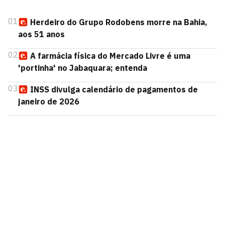
01
Herdeiro do Grupo Rodobens morre na Bahia,
aos 51 anos
02
A farmácia física do Mercado Livre é uma
'portinha' no Jabaquara; entenda
03
INSS divulga calendário de pagamentos de
janeiro de 2026