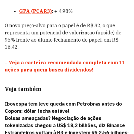
GPA (PCAR3)
: + 4,98%
O novo preço-alvo para o papel é de R$ 32, o que
representa um potencial de valorização (upside) de
95% frente ao último fechamento do papel, em R$
16,42.
+
Veja a carteira recomendada completa com 11
ações para quem busca dividendos!
Veja também
Ibovespa tem leve queda com Petrobras antes do
Copom; dólar fecha estável
Bolsas ameaçadas? Negociação de ações
tokenizadas chegou a US$ 18,2 bilhões, diz Binance
Estrangeiros voltam à B3 e investem R$ 2,56 bilhões