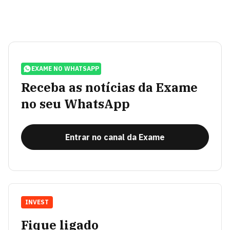
EXAME NO WHATSAPP
Receba as notícias da Exame
no seu WhatsApp
Entrar no canal da Exame
INVEST
Fique ligado