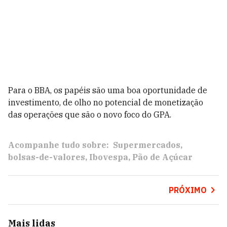
Para o BBA, os papéis são uma boa oportunidade de
investimento, de olho no potencial de monetização
das operações que são o novo foco do GPA.
Acompanhe tudo sobre:
Supermercados
bolsas-de-valores
Ibovespa
Pão de Açúcar
PRÓXIMO
Mais lidas