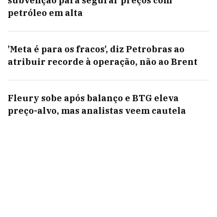
subvenção para segurar preços com
petróleo em alta
'Meta é para os fracos', diz Petrobras ao
atribuir recorde à operação, não ao Brent
Fleury sobe após balanço e BTG eleva
preço-alvo, mas analistas veem cautela