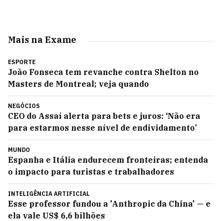
Mais na Exame
ESPORTE
João Fonseca tem revanche contra Shelton no
Masters de Montreal; veja quando
NEGÓCIOS
CEO do Assaí alerta para bets e juros: ‘Não era
para estarmos nesse nível de endividamento’
MUNDO
Espanha e Itália endurecem fronteiras; entenda
o impacto para turistas e trabalhadores
INTELIGÊNCIA ARTIFICIAL
Esse professor fundou a 'Anthropic da China' — e
ela vale US$ 6,6 bilhões