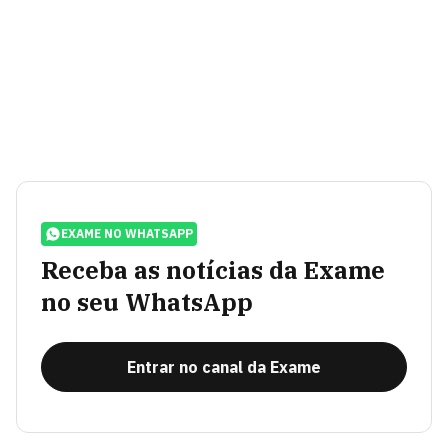
EXAME NO WHATSAPP
Receba as notícias da Exame
no seu WhatsApp
Entrar no canal da Exame