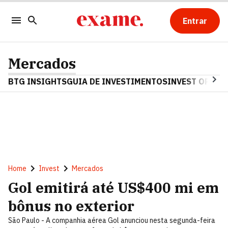
Entrar
Mercados
BTG INSIGHTS
GUIA DE INVESTIMENTOS
INVEST OPINA
Home
Invest
Mercados
Gol emitirá até US$400 mi em
bônus no exterior
São Paulo - A companhia aérea Gol anunciou nesta segunda-feira