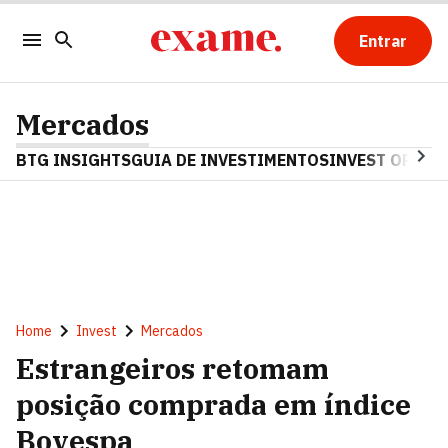
Entrar
Mercados
BTG INSIGHTS
GUIA DE INVESTIMENTOS
INVEST OPINA
Home
Invest
Mercados
Estrangeiros retomam
posição comprada em índice
Bovespa