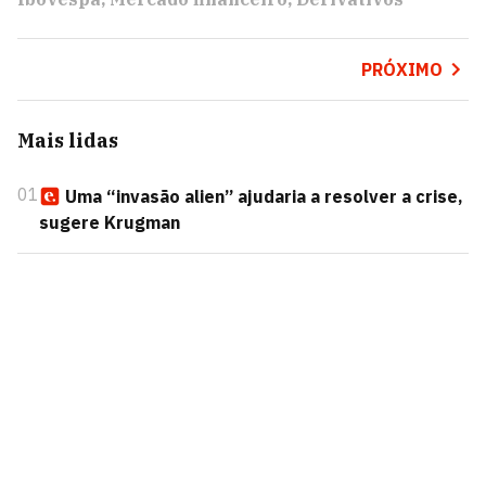
PRÓXIMO
Mais lidas
01
Uma “invasão alien” ajudaria a resolver a crise,
sugere Krugman