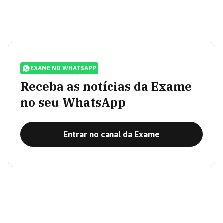
EXAME NO WHATSAPP
Receba as notícias da Exame
no seu WhatsApp
Entrar no canal da Exame