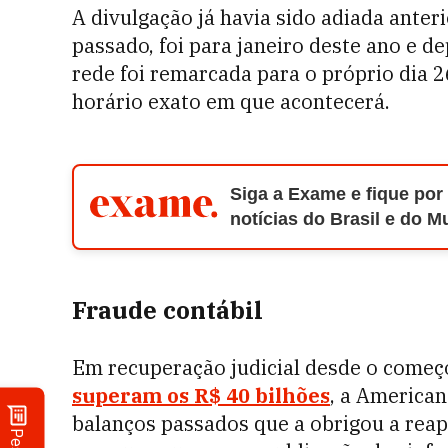
A divulgação já havia sido adiada ante
passado, foi para janeiro deste ano e de
rede foi remarcada para o próprio dia 
horário exato em que acontecerá.
Siga a Exame e fique por
notícias do Brasil e do 
Fraude contábil
Em recuperação judicial desde o começ
superam os R$ 40 bilhões
, a America
balanços passados que a obrigou a rea