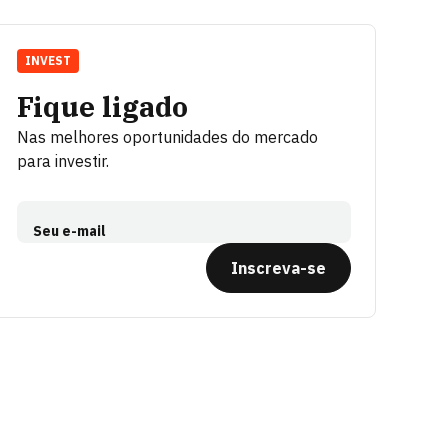
INVEST
Fique ligado
Nas melhores oportunidades do mercado
para investir.
Seu e-mail
Inscreva-se