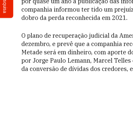
Pesquisa
por quase um ano a publicação das inf
companhia informou ter tido um prejuíz
dobro da perda reconhecida em 2021.
O plano de recuperação judicial da Ame
dezembro, e prevê que a companhia rece
Metade será em dinheiro, com aporte do
por Jorge Paulo Lemann, Marcel Telles 
da conversão de dívidas dos credores, e