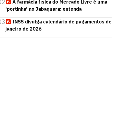
02
A farmácia física do Mercado Livre é uma
'portinha' no Jabaquara; entenda
03
INSS divulga calendário de pagamentos de
janeiro de 2026