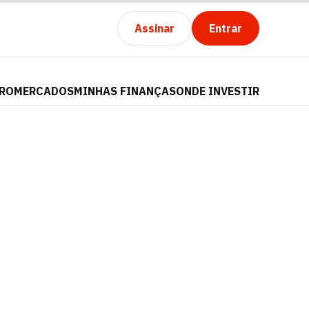
Assinar
Entrar
PRO
MERCADOS
MINHAS FINANÇAS
ONDE INVESTIR