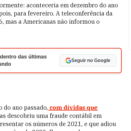
riormente: aconteceria em dezembro do ano
pois, para fevereiro. A teleconferência da
26, mas a Americanas não informou o
 dentro das últimas
Seguir no Google
Mundo
o do ano passado,
com dívidas que
nas descobriu uma fraude contábil em
presentar os números de 2021, e que adiou