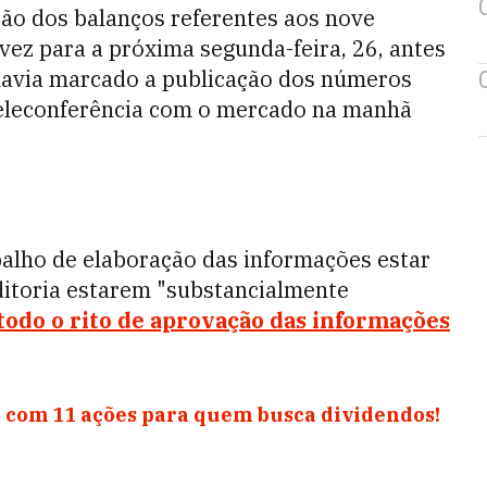
ção dos balanços referentes aos nove
vez para a próxima segunda-feira, 26, antes
havia marcado a publicação dos números
 teleconferência com o mercado na manhã
balho de elaboração das informações estar
ditoria estarem "substancialmente
 todo o rito de aprovação das informações
 com 11 ações para quem busca dividendos!