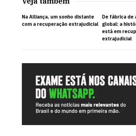
Veja também
Na Alliança, um sonho distante
De fábrica de 
com a recuperação extrajudicial
global: a hist
está em recu
extrajudicial