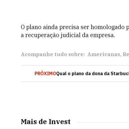
O plano ainda precisa ser homologado p
a recuperação judicial da empresa.
Acompanhe tudo sobre:
Americanas
Re
PRÓXIMO
Qual o plano da dona da Starbuck
Mais de Invest