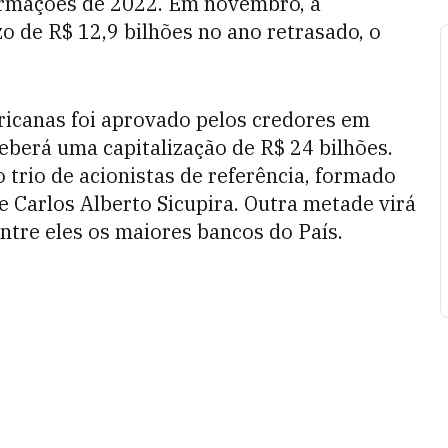
ormações de 2022. Em novembro, a
o de R$ 12,9 bilhões no ano retrasado, o
ricanas foi aprovado pelos credores em
berá uma capitalização de R$ 24 bilhões.
 trio de acionistas de referência, formado
e Carlos Alberto Sicupira. Outra metade virá
ntre eles os maiores bancos do País.