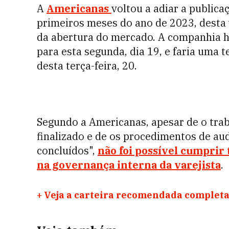
A
Americanas
voltou a adiar a publica
primeiros meses do ano de 2023, desta 
da abertura do mercado. A companhia 
para esta segunda, dia 19, e faria uma
desta terça-feira, 20.
Segundo a Americanas, apesar de o tra
finalizado e de os procedimentos de au
concluídos",
não foi possível cumprir
na governança interna da varejista
.
+
Veja a carteira recomendada completa