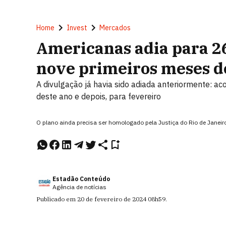
Home
Invest
Mercados
Americanas adia para 26
nove primeiros meses d
A divulgação já havia sido adiada anteriormente: a
deste ano e depois, para fevereiro
O plano ainda precisa ser homologado pela Justiça do Rio de Janei
Estadão Conteúdo
Agência de notícias
Publicado em
20 de fevereiro de 2024
08h59
.