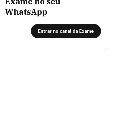
Exame no seu
WhatsApp
Entrar no canal da Exame