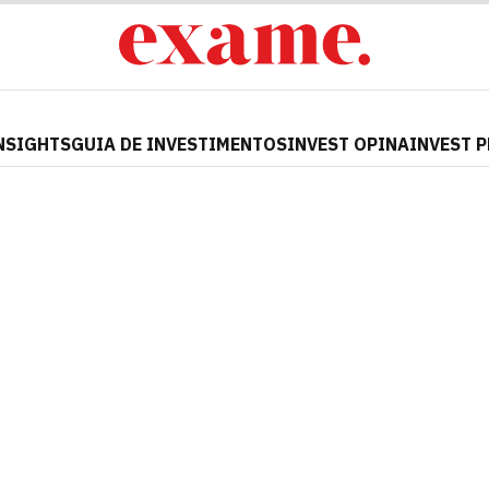
NSIGHTS
GUIA DE INVESTIMENTOS
INVEST OPINA
INVEST 