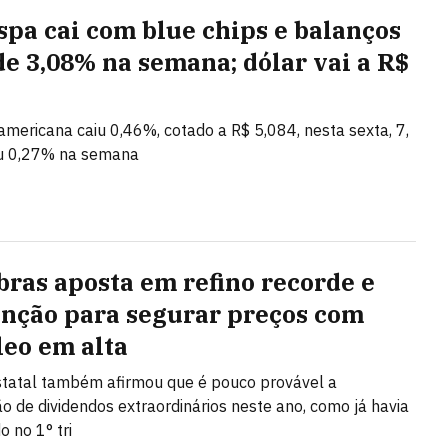
spa cai com blue chips e balanços
de 3,08% na semana; dólar vai a R$
mericana caiu 0,46%, cotado a R$ 5,084, nesta sexta, 7,
u 0,27% na semana
bras aposta em refino recorde e
nção para segurar preços com
leo em alta
tatal também afirmou que é pouco provável a
ção de dividendos extraordinários neste ano, como já havia
o no 1° tri