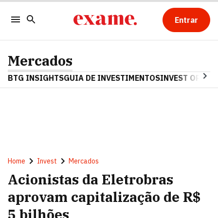
Entrar
Mercados
BTG INSIGHTS
GUIA DE INVESTIMENTOS
INVEST OPINA
Home
Invest
Mercados
Acionistas da Eletrobras
aprovam capitalização de R$
5 bilhões