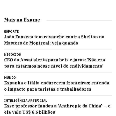
Mais na Exame
ESPORTE
João Fonseca tem revanche contra Shelton no
Masters de Montreal; veja quando
NEGÓCIOS
CEO do Assaí alerta para bets e juros: ‘Não era
para estarmos nesse nível de endividamento’
MUNDO
Espanha e Itália endurecem fronteiras; entenda
o impacto para turistas e trabalhadores
INTELIGÊNCIA ARTIFICIAL
Esse professor fundou a 'Anthropic da China' — e
ela vale US$ 6,6 bilhões