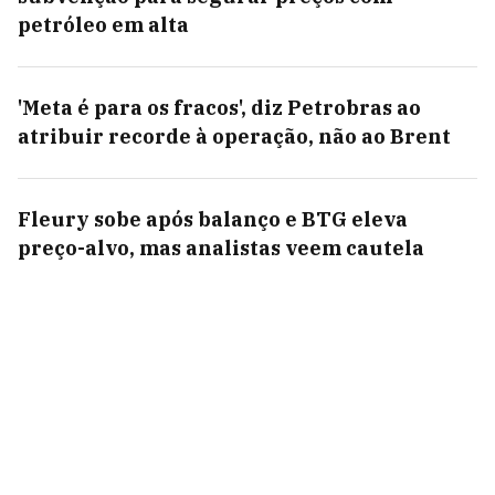
petróleo em alta
'Meta é para os fracos', diz Petrobras ao
atribuir recorde à operação, não ao Brent
Fleury sobe após balanço e BTG eleva
preço-alvo, mas analistas veem cautela