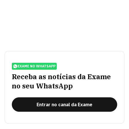
EXAME NO WHATSAPP
Receba as notícias da Exame
no seu WhatsApp
Entrar no canal da Exame