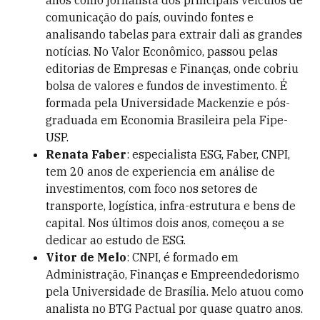
anos como jornalista dos principais veículos de
comunicação do país, ouvindo fontes e
analisando tabelas para extrair dali as grandes
notícias. No Valor Econômico, passou pelas
editorias de Empresas e Finanças, onde cobriu
bolsa de valores e fundos de investimento. É
formada pela Universidade Mackenzie e pós-
graduada em Economia Brasileira pela Fipe-
USP.
Renata Faber
: especialista ESG, Faber, CNPI,
tem 20 anos de experiencia em análise de
investimentos, com foco nos setores de
transporte, logística, infra-estrutura e bens de
capital. Nos últimos dois anos, começou a se
dedicar ao estudo de ESG.
Vitor de Melo
: CNPI, é formado em
Administração, Finanças e Empreendedorismo
pela Universidade de Brasília. Melo atuou como
analista no BTG Pactual por quase quatro anos.