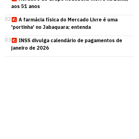
aos 51 anos
02
A farmácia física do Mercado Livre é uma
'portinha' no Jabaquara; entenda
03
INSS divulga calendário de pagamentos de
janeiro de 2026