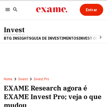
Entrar
Invest
BTG INSIGHTS
GUIA DE INVESTIMENTOS
INVEST OPINA
Home
Invest
Invest Pro
EXAME Research agora é
EXAME Invest Pro; veja o que
mudou