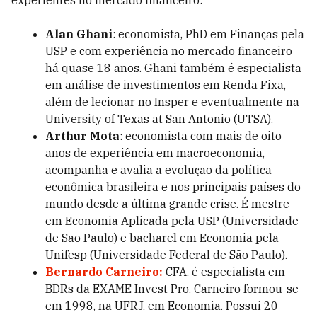
experientes no mercado financeiro:
Alan Ghani
: economista, PhD em Finanças pela
USP e com experiência no mercado financeiro
há quase 18 anos. Ghani também é especialista
em análise de investimentos em Renda Fixa,
além de lecionar no Insper e eventualmente na
University of Texas at San Antonio (UTSA).
Arthur Mota
: economista com mais de oito
anos de experiência em macroeconomia,
acompanha e avalia a evolução da política
econômica brasileira e nos principais países do
mundo desde a última grande crise. É mestre
em Economia Aplicada pela USP (Universidade
de São Paulo) e bacharel em Economia pela
Unifesp (Universidade Federal de São Paulo).
Bernardo Carneiro:
CFA, é especialista em
BDRs da EXAME Invest Pro. Carneiro formou-se
em 1998, na UFRJ, em Economia. Possui 20