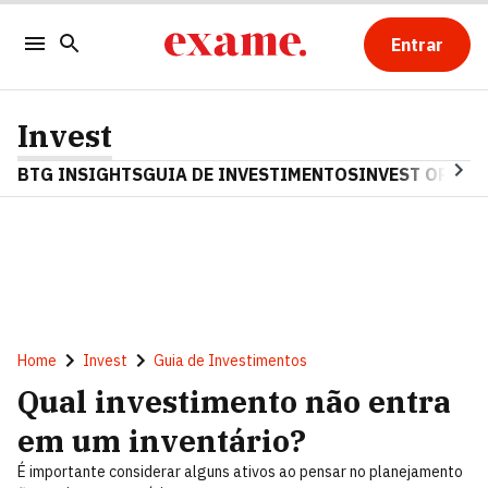
Entrar
Invest
BTG INSIGHTS
GUIA DE INVESTIMENTOS
INVEST OPINA
Home
Invest
Guia de Investimentos
Qual investimento não entra
em um inventário?
É importante considerar alguns ativos ao pensar no planejamento