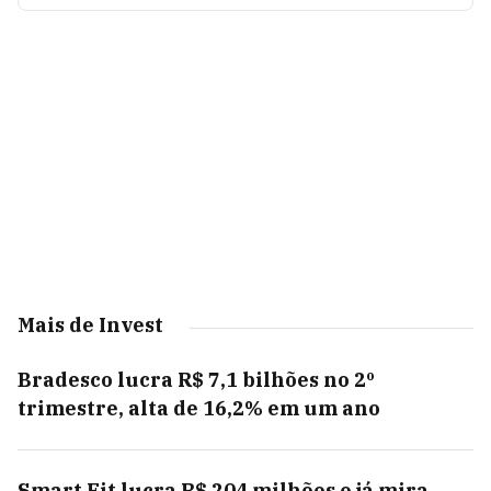
Mais de Invest
Bradesco lucra R$ 7,1 bilhões no 2º
trimestre, alta de 16,2% em um ano
Smart Fit lucra R$ 204 milhões e já mira