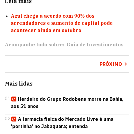
Leia mais
Azul chega a acordo com 90% dos
arrendadores e aumento de capital pode
acontecer ainda em outubro
Acompanhe tudo sobre:
Guia de Investimentos
PRÓXIMO
Mais lidas
01
Herdeiro do Grupo Rodobens morre na Bahia,
aos 51 anos
02
A farmácia física do Mercado Livre é uma
'portinha' no Jabaquara; entenda