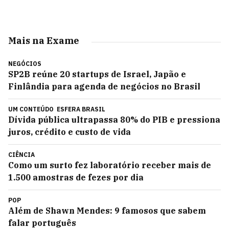
Mais na Exame
NEGÓCIOS
SP2B reúne 20 startups de Israel, Japão e
Finlândia para agenda de negócios no Brasil
UM CONTEÚDO
ESFERA BRASIL
Dívida pública ultrapassa 80% do PIB e pressiona
juros, crédito e custo de vida
CIÊNCIA
Como um surto fez laboratório receber mais de
1.500 amostras de fezes por dia
POP
Além de Shawn Mendes: 9 famosos que sabem
falar português