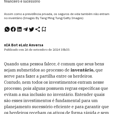
financeiro e sucessório
Assim como a previdência privada, os seguros de vida também não entram
no inventário (Images By Tang Ming Tung/Getty Images)
nIA Bot e
Luiz Anversa
Publicado em
26 de setembro de 2024
18h33
.
Quando uma pessoa falece, é comum que seus bens
sejam submetidos ao processo de
inventário,
que
serve para fazer a partilha entre os herdeiros.
Contudo, nem todos os investimentos entram nesse
processo, pois alguns possuem regras específicas que
evitam a sua inclusão no inventário. Entender quais
são esses investimentos é fundamental para um
planejamento sucessório eficiente e para garantir que
os herdeiros recebam os ativos de forma rápida e sem