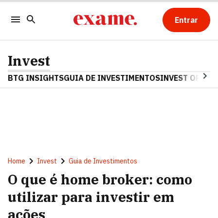
Entrar
Invest
BTG INSIGHTS
GUIA DE INVESTIMENTOS
INVEST OPINA
Home
Invest
Guia de Investimentos
O que é home broker: como
utilizar para investir em
ações