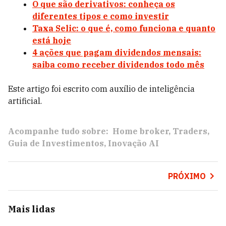
O que são derivativos: conheça os
diferentes tipos e como investir
Taxa Selic: o que é, como funciona e quanto
está hoje
4 ações que pagam dividendos mensais:
saiba como receber dividendos todo mês
Este artigo foi escrito com auxílio de inteligência
artificial.
Acompanhe tudo sobre:
Home broker
Traders
Guia de Investimentos
Inovação AI
PRÓXIMO
Mais lidas