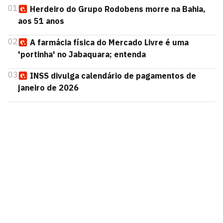
01
Herdeiro do Grupo Rodobens morre na Bahia,
aos 51 anos
02
A farmácia física do Mercado Livre é uma
'portinha' no Jabaquara; entenda
03
INSS divulga calendário de pagamentos de
janeiro de 2026