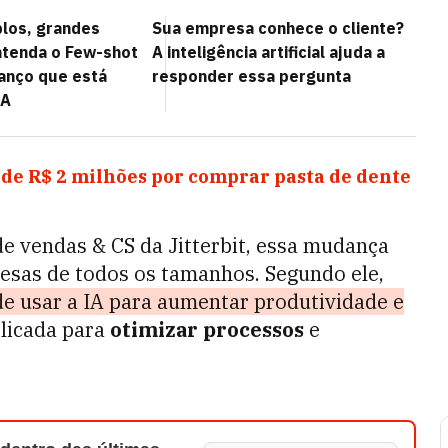
los, grandes
Sua empresa conhece o cliente?
ntenda o Few-shot
A inteligência artificial ajuda a
vanço que está
responder essa pergunta
IA
 de R$ 2 milhões por comprar pasta de dente
de vendas & CS da Jitterbit, essa mudança
esas de todos os tamanhos. Segundo ele,
de usar a IA para aumentar produtividade e
plicada para
otimizar processos
e