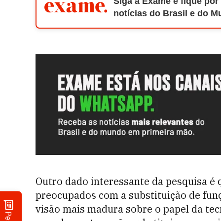
Siga a Exame e fique por
notícias do Brasil e do 
Outro dado interessante da pesquisa é
preocupados com a substituição de funç
visão mais madura sobre o papel da te