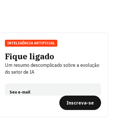
INTELIGÊNCIA ARTIFICIAL
Fique ligado
Um resumo descomplicado sobre a evolução
do setor de IA
Seu e-mail
Inscreva-se