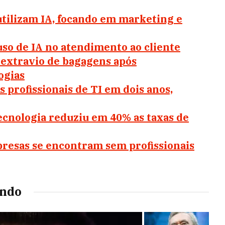
 utilizam IA, focando em marketing e
uso de IA no atendimento ao cliente
extravio de bagagens após
ogias
 profissionais de TI em dois anos,
ecnologia reduziu em 40% as taxas de
presas se encontram sem profissionais
undo