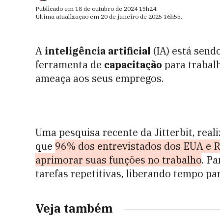
Publicado em
18 de outubro de 2024
15h24
.
Última atualização em
20 de janeiro de 2025
16h55
.
A
inteligência artificial
(IA) está sen
ferramenta de
capacitação
para trabalh
ameaça aos seus empregos.
Uma pesquisa recente da Jitterbit, rea
que
96% dos entrevistados dos EUA e R
aprimorar suas funções no trabalho
. Pa
tarefas repetitivas, liberando tempo par
Veja também