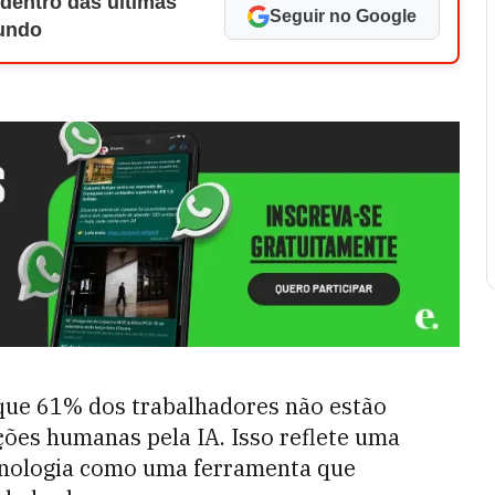
 dentro das últimas
Seguir no Google
Mundo
 que 61% dos trabalhadores não estão
ões humanas pela IA. Isso reflete uma
cnologia como uma ferramenta que