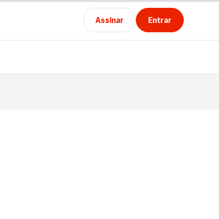
Assinar
Entrar