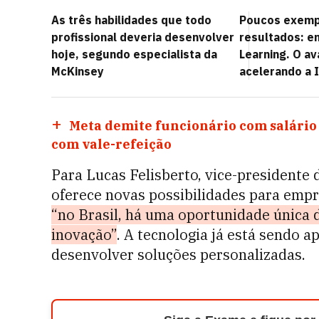
As três habilidades que todo
Poucos exemp
profissional deveria desenvolver
resultados: e
hoje, segundo especialista da
Learning. O a
McKinsey
acelerando a 
Meta demite funcionário com salário
com vale-refeição
Para Lucas Felisberto, vice-presidente 
oferece novas possibilidades para empr
“no Brasil, há uma oportunidade única 
inovação”
. A tecnologia já está sendo a
desenvolver soluções personalizadas.