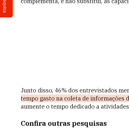
Pesquisa
complementa, e não substitui, as capa
Junto disso, 46% dos entrevistados me
tempo gasto na coleta de informações 
aumente o tempo dedicado a atividades
Confira outras pesquisas