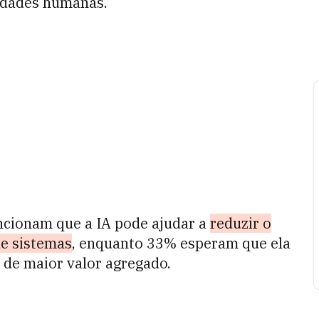
cidades humanas.
ncionam que a IA pode ajudar a
reduzir o
de sistemas
, enquanto 33% esperam que ela
 de maior valor agregado.