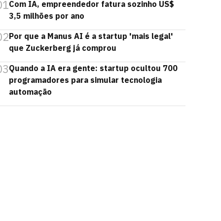
01
Com IA, empreendedor fatura sozinho US$
3,5 milhões por ano
02
Por que a Manus AI é a startup 'mais legal'
que Zuckerberg já comprou
03
Quando a IA era gente: startup ocultou 700
programadores para simular tecnologia
automação