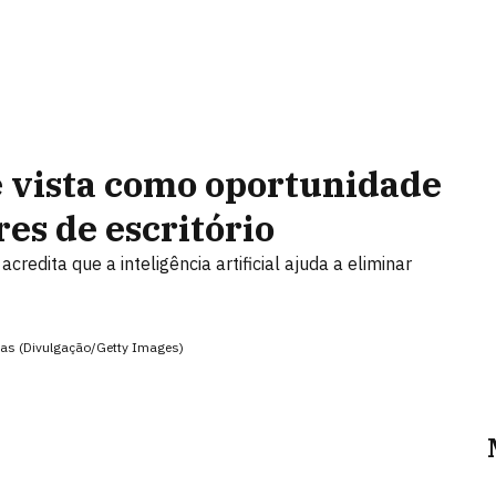
é vista como oportunidade
es de escritório
redita que a inteligência artificial ajuda a eliminar
ivas (Divulgação/Getty Images)