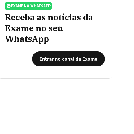
EXAME NO WHATSAPP
Receba as notícias da
Exame no seu
WhatsApp
Entrar no canal da Exame