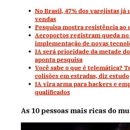
No Brasil, 47% dos varejistas já
vendas
Pesquisa mostra resistência ao 
Aeroportos registram queda no 
implementação de novas tecnol
IA será prioridade da metade dos
aponta pesquisa
Você sabe o que é telemática? T
colisões em estradas, diz estudo
IA vira arma para hackers e em
qualificados
As 10 pessoas mais ricas do m