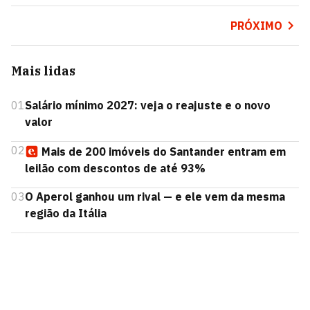
PRÓXIMO
Mais lidas
01
Salário mínimo 2027: veja o reajuste e o novo
valor
02
Mais de 200 imóveis do Santander entram em
leilão com descontos de até 93%
03
O Aperol ganhou um rival — e ele vem da mesma
região da Itália