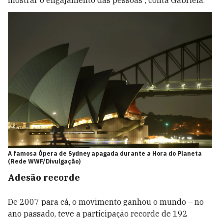
mostrar o engajamento das pessoas”, conta Gabriela.
A famosa Ópera de Sydney apagada durante a Hora do Planeta
(Rede WWF/Divulgação)
Adesão recorde
De 2007 para cá, o movimento ganhou o mundo – no
ano passado, teve a participação recorde de 192