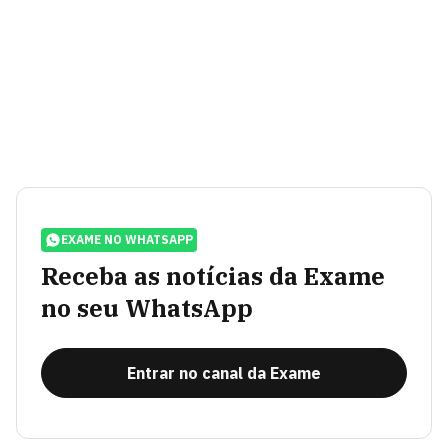
EXAME NO WHATSAPP
Receba as notícias da Exame
no seu WhatsApp
Entrar no canal da Exame