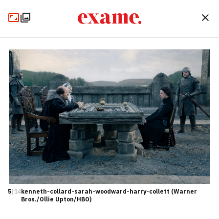
5
|
14
kenneth-collard-sarah-woodward-harry-collett (Warner
Bros./Ollie Upton/HBO)