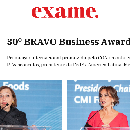
30º BRAVO Business Awar
Premiação internacional promovida pelo COA reconhece
R. Vasconcelos, presidente da FedEx América Latina; 