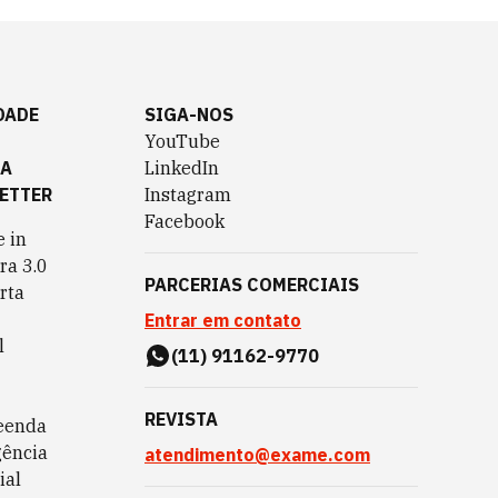
DADE
SIGA-NOS
YouTube
TA
LinkedIn
ETTER
Instagram
Facebook
 in
ra 3.0
PARCERIAS COMERCIAIS
rta
Entrar em contato
l
(11) 91162-9770
REVISTA
eenda
gência
atendimento@exame.com
ial